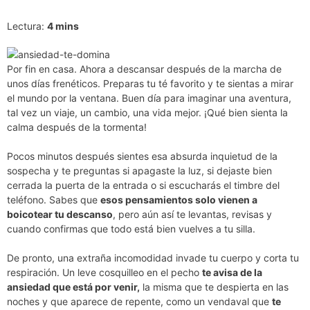
Lectura:
4
mins
Por fin en casa. Ahora a descansar después de la marcha de
unos días frenéticos. Preparas tu té favorito y te sientas a mirar
el mundo por la ventana. Buen día para imaginar una aventura,
tal vez un viaje, un cambio, una vida mejor. ¡Qué bien sienta la
calma después de la tormenta!
Pocos minutos después sientes esa absurda inquietud de la
sospecha y te preguntas si apagaste la luz, si dejaste bien
cerrada la puerta de la entrada o si escucharás el timbre del
teléfono. Sabes que
esos pensamientos solo vienen a
boicotear tu descanso
, pero aún así te levantas, revisas y
cuando confirmas que todo está bien vuelves a tu silla.
De pronto, una extraña incomodidad invade tu cuerpo y corta tu
respiración. Un leve cosquilleo en el pecho
te avisa de la
ansiedad que está por venir,
la misma que te despierta en las
noches y que aparece de repente, como un vendaval que
te