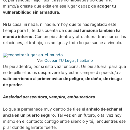
mismo/a creíste que existiera ese lugar capaz de
acoger tu
vulnerabilidad sin armadura
.
Ni la casa, ni nada, ni nadie. Y hoy que te has regalado este
tiempo para ti, te das cuenta de que
así funciona también tu
mundo interno.
Con un pie adentro y otro afuera transcurren las
relaciones, el trabajo, los amigos y todo lo que suene a vínculo.
Ver
Ocupar TU Lugar, habitarlo
Un pie adentro, por si esta vez funciona. Un pie afuera, para que
no te pille el adios desprevenido y estar siempre dispuesto/a a
salir corriendo al primer aviso de peligro, de daño, de riesgo
de perder
.
Ansiedad persecutora, vampira, embaucadora
Lo que sí permanece muy dentro de ti es el
anhelo de echar el
ancla en un puerto seguro
. Tal vez en un futuro, o tal vez hoy
mismo en el contacto contigo entre silencio y té, encuentres ese
pilar donde agarrarte fuerte.