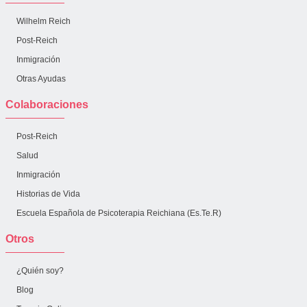
Wilhelm Reich
Post-Reich
Inmigración
Otras Ayudas
Colaboraciones
Post-Reich
Salud
Inmigración
Historias de Vida
Escuela Española de Psicoterapia Reichiana (Es.Te.R)
Otros
¿Quién soy?
Blog