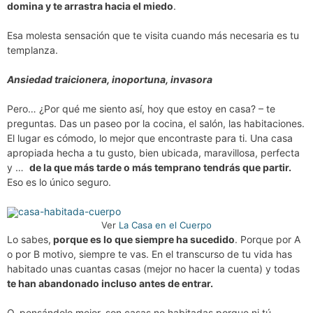
domina y te arrastra hacia el miedo
.
Esa molesta sensación que te visita cuando más necesaria es tu
templanza.
Ansiedad traicionera, inoportuna, invasora
Pero… ¿Por qué me siento así, hoy que estoy en casa? – te
preguntas. Das un paseo por la cocina, el salón, las habitaciones.
El lugar es cómodo, lo mejor que encontraste para ti. Una casa
apropiada hecha a tu gusto, bien ubicada, maravillosa, perfecta
y …
de la que más tarde o más temprano tendrás que partir.
Eso es lo único seguro.
Ver
La Casa en el Cuerpo
Lo sabes,
porque es lo que siempre ha sucedido
. Porque por A
o por B motivo, siempre te vas. En el transcurso de tu vida has
habitado unas cuantas casas (mejor no hacer la cuenta) y todas
te han abandonado incluso antes de entrar.
O, pensándolo mejor, son casas no habitadas porque ni tú