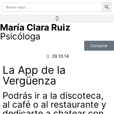
Botón de 
Buscar:
María Clara Ruiz
Psicóloga
Contactar
29.10.14
La App de la
Vergüenza
Podrás ir a la discoteca,
al café o al restaurante y
dedicarte a chatear con