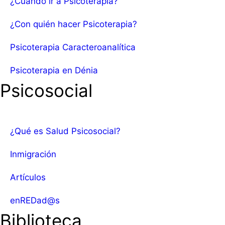
¿Cuándo ir a Psicoterapia?
¿Con quién hacer Psicoterapia?
Psicoterapia Caracteroanalítica
Psicoterapia en Dénia
Psicosocial
¿Qué es Salud Psicosocial?
Inmigración
Artículos
enREDad@s
Biblioteca