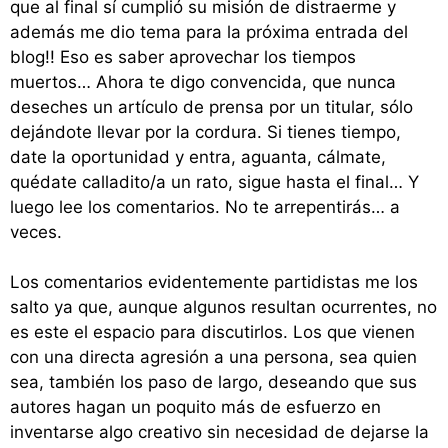
que al final sí cumplió su misión de distraerme y
además me dio tema para la próxima entrada del
blog!! Eso es saber aprovechar los tiempos
muertos… Ahora te digo convencida, que nunca
deseches un artículo de prensa por un titular, sólo
dejándote llevar por la cordura. Si tienes tiempo,
date la oportunidad y entra, aguanta, cálmate,
quédate calladito/a un rato, sigue hasta el final… Y
luego lee los comentarios. No te arrepentirás… a
veces.
Los comentarios evidentemente partidistas me los
salto ya que, aunque algunos resultan ocurrentes, no
es este el espacio para discutirlos. Los que vienen
con una directa agresión a una persona, sea quien
sea, también los paso de largo, deseando que sus
autores hagan un poquito más de esfuerzo en
inventarse algo creativo sin necesidad de dejarse la