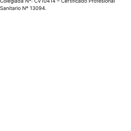
Colegiada Nº: CV10414 – Certificado Profesional
Sanitario Nº 13094.