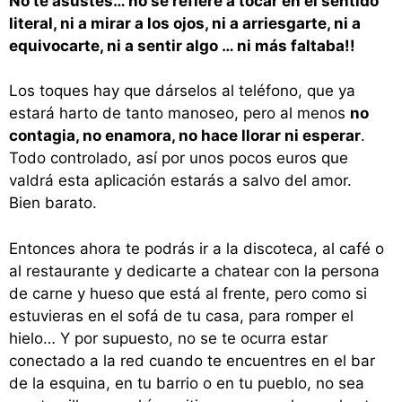
No te asustes… no se refiere a tocar en el sentido
literal, ni a mirar a los ojos, ni a arriesgarte, ni a
equivocarte, ni a sentir algo … ni más faltaba!!
Los toques hay que dárselos al teléfono, que ya
estará harto de tanto manoseo, pero al menos
no
contagia, no enamora, no hace llorar ni esperar
.
Todo controlado, así por unos pocos euros que
valdrá esta aplicación estarás a salvo del amor.
Bien barato.
Entonces ahora te podrás ir a la discoteca, al café o
al restaurante y dedicarte a chatear con la persona
de carne y hueso que está al frente, pero como si
estuvieras en el sofá de tu casa, para romper el
hielo… Y por supuesto, no se te ocurra estar
conectado a la red cuando te encuentres en el bar
de la esquina, en tu barrio o en tu pueblo, no sea