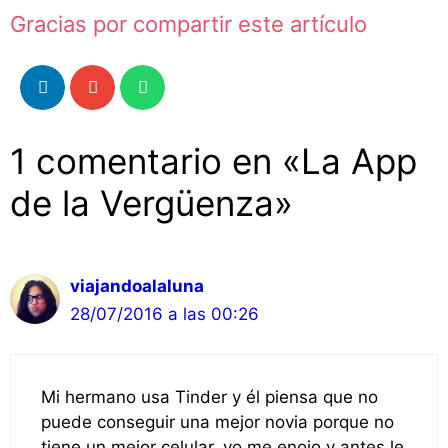
Gracias por compartir este artículo
1 comentario en «La App
de la Vergüenza»
viajandoalaluna
28/07/2016 a las 00:26
Mi hermano usa Tinder y él piensa que no
puede conseguir una mejor novia porque no
tiene un mejor celular, yo me enojo y antes le