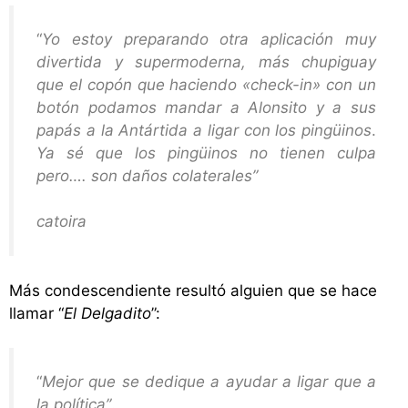
“
Yo estoy preparando otra aplicación muy
divertida y supermoderna, más chupiguay
que el copón que haciendo «check-in» con un
botón podamos mandar a Alonsito y a sus
papás a la Antártida a ligar con los pingüinos
.
Ya sé que los pingüinos no tienen culpa
pero…. son daños colaterales”
catoira
Más condescendiente resultó alguien que se hace
llamar “
El Delgadito
”:
“
Mejor que se dedique a ayudar a ligar que a
la política”
.