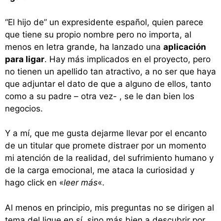
“El hijo de” un expresidente español, quien parece
que tiene su propio nombre pero no importa, al
menos en letra grande, ha lanzado una
aplicación
para ligar
. Hay más implicados en el proyecto, pero
no tienen un apellido tan atractivo, a no ser que haya
que adjuntar el dato de que a alguno de ellos, tanto
como a su padre – otra vez- , se le dan bien los
negocios.
Y a mí, que me gusta dejarme llevar por el encanto
de un titular que promete distraer por un momento
mi atención de la realidad, del sufrimiento humano y
de la carga emocional, me ataca la curiosidad y
hago click en «
leer más
«.
Al menos en principio, mis preguntas no se dirigen al
tema del ligue en sí, sino más bien a descubrir por