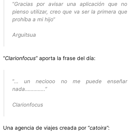
“
Gracias por avisar una aplicación que no
pienso utilizar, creo que va ser la primera que
prohíba a mi hijo
”
Arguitsua
“
Clarionfocus
” aporta la frase del día:
“
… un neciooo no me puede enseñar
nada…………..”
Clarionfocus
Una agencia de viajes creada por “
catoira
”: