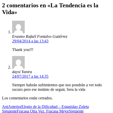
2 comentarios en «La Tendencia es la
Vida»
Erasmo Rafaél Fontalvo Gutiérrez
29/04/2014 a las 13:43
Thank you!!!
daysi Yanira
24/07/2017 a las 14:35
Siempre habrán sufrimientos que nos pondrán a ver todo
oscuro pero ese instinto de seguir, Sera la vida
Los comentarios están cerrados.
Ant
Anterior
Elogio de la Dificultad – Estanislao Zuleta
Siguiente
Fracasa Otra Vez, Fracasa Mejor
Siguiente