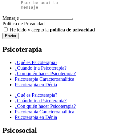
Mensaje
Política de Privacidad
He leído y acepto la
política de privacidad
Enviar
Psicoterapia
¿Qué es Psicoterapia?
¿Cuándo ir a Psicoterapia?
¿Con quién hacer Psicoterapia?
Psicoterapia Caracteroanalítica
Psicoterapia en Dénia
¿Qué es Psicoterapia?
¿Cuándo ir a Psicoterapia?
¿Con quién hacer Psicoterapia?
Psicoterapia Caracteroanalítica
Psicoterapia en Dénia
Psicosocial