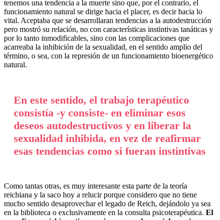
tenemos una tendencia a la muerte sino que, por el contrario, el
funcionamiento natural se dirige hacia el placer, es decir hacia lo
vital. Aceptaba que se desarrollaran tendencias a la autodestrucción
pero mostró su relación, no con características instintivas tanáticas y
por lo tanto inmodificables, sino con las complicaciones que
acarreaba la inhibición de la sexualidad, en el sentido amplio del
término, o sea, con la represión de un funcionamiento bioenergético
natural.
En este sentido, el trabajo terapéutico
consistía -y consiste- en eliminar esos
deseos autodestructivos y en liberar la
sexualidad inhibida, en vez de reafirmar
esas tendencias como si fueran instintivas
Como tantas otras, es muy interesante esta parte de la teoría
reichiana y la saco hoy a relucir porque considero que no tiene
mucho sentido desaprovechar el legado de Reich, dejándolo ya sea
en la biblioteca o exclusivamente en la consulta psicoterapéutica.
El