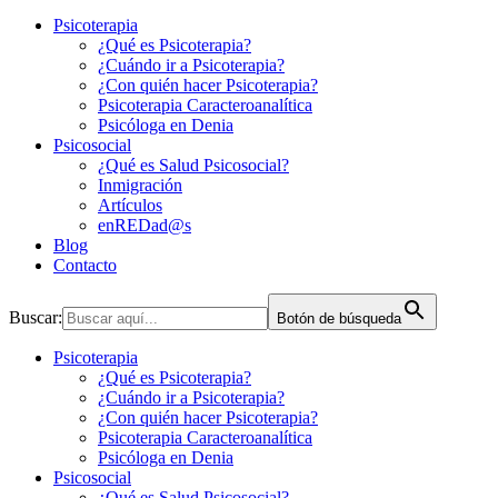
Psicoterapia
¿Qué es Psicoterapia?
¿Cuándo ir a Psicoterapia?
¿Con quién hacer Psicoterapia?
Psicoterapia Caracteroanalítica
Psicóloga en Denia
Psicosocial
¿Qué es Salud Psicosocial?
Inmigración
Artículos
enREDad@s
Blog
Contacto
Buscar:
Botón de búsqueda
Psicoterapia
¿Qué es Psicoterapia?
¿Cuándo ir a Psicoterapia?
¿Con quién hacer Psicoterapia?
Psicoterapia Caracteroanalítica
Psicóloga en Denia
Psicosocial
¿Qué es Salud Psicosocial?