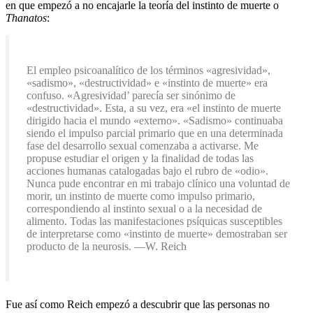
en que empezó a no encajarle la teoría del instinto de muerte o
Thanatos
:
El empleo psicoanalítico de los términos «agresividad»,
«sadismo», «destructividad» e «instinto de muerte» era
confuso. «Agresividad’ parecía ser sinónimo de
«destructividad». Esta, a su vez, era «el instinto de muerte
dirigido hacia el mundo «externo». «Sadismo» continuaba
siendo el impulso parcial primario que en una determinada
fase del desarrollo sexual comenzaba a activarse. Me
propuse estudiar el origen y la finalidad de todas las
acciones humanas catalogadas bajo el rubro de «odio».
Nunca pude encontrar en mi trabajo clínico una voluntad de
morir, un instinto de muerte como impulso primario,
correspondiendo al instinto sexual o a la necesidad de
alimento. Todas las manifestaciones psíquicas susceptibles
de interpretarse como «instinto de muerte» demostraban ser
producto de la neurosis. —W. Reich
Fue así como Reich empezó a descubrir que las personas no