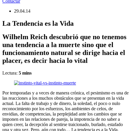
Contactar
29.04.14
La Tendencia es la Vida
Wilhelm Reich descubrió que no tenemos
una tendencia a la muerte sino que el
funcionamiento natural se dirige hacia el
placer, es decir hacia lo vital
Lectura:
5
mins
Por temporadas y a veces de manera crónica, el pesimismo es una de
las reacciones a los muchos obstáculos que se presentan en la vida
actual. La falta de trabajo y de dinero, la soledad, el poco o nulo
reconocimiento por los esfuerzos, los ambientes de celos, de
envidias, de competencias, la perplejidad ante los cambios que se
imponen en las relaciones de pareja, la impotencia de no saber a
quien creer, la decepción al sentirse traicionado, burlado, estafado
una y otra vez. Pero, aún con todo… La tendencia es a la Vida.