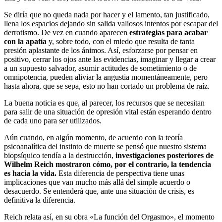
Se diría que no queda nada por hacer y el lamento, tan justificado,
llena los espacios dejando sin salida valiosos intentos por escapar del
derrotismo. De vez en cuando aparecen
estrategias para acabar
con la apatía
y, sobre todo, con el miedo que resulta de tanta
presión aplastante de los ánimos. Así, esforzarse por pensar en
positivo, cerrar los ojos ante las evidencias, imaginar y llegar a crear
a un supuesto salvador, asumir actitudes de sometimiento o de
omnipotencia, pueden aliviar la angustia momentáneamente, pero
hasta ahora, que se sepa, esto no han cortado un problema de raíz.
La buena noticia es que, al parecer, los recursos que se necesitan
para salir de una situación de opresión vital están esperando dentro
de cada uno para ser utilizados.
Aún cuando, en algún momento, de acuerdo con la teoría
psicoanalítica del instinto de muerte se pensó que nuestro sistema
biopsíquico tendía a la destrucción,
investigaciones posteriores de
Wilhelm Reich mostraron cómo, por el contrario, la tendencia
es hacia la vida.
Esta diferencia de perspectiva tiene unas
implicaciones que van mucho más allá del simple acuerdo o
desacuerdo. Se entenderá que, ante una situación de crisis, es
definitiva la diferencia.
Reich relata así, en su obra «La función del Orgasmo», el momento