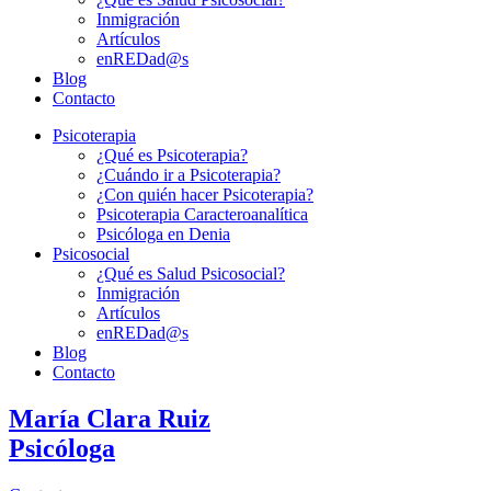
Inmigración
Artículos
enREDad@s
Blog
Contacto
Psicoterapia
¿Qué es Psicoterapia?
¿Cuándo ir a Psicoterapia?
¿Con quién hacer Psicoterapia?
Psicoterapia Caracteroanalítica
Psicóloga en Denia
Psicosocial
¿Qué es Salud Psicosocial?
Inmigración
Artículos
enREDad@s
Blog
Contacto
María Clara Ruiz
Psicóloga