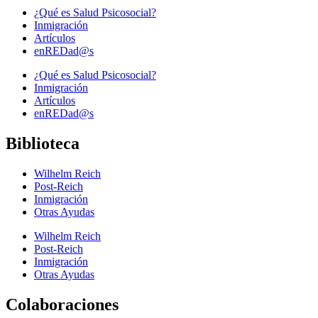
¿Qué es Salud Psicosocial?
Inmigración
Artículos
enREDad@s
¿Qué es Salud Psicosocial?
Inmigración
Artículos
enREDad@s
Biblioteca
Wilhelm Reich
Post-Reich
Inmigración
Otras Ayudas
Wilhelm Reich
Post-Reich
Inmigración
Otras Ayudas
Colaboraciones