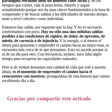
paradigma reichiano tiene un inmenso valor social
y, en los
tiempos que corren, vale la pena leerlo, releerlo y seguir
actualizándolo porque nos da unas claves fundamentales a la hora de
comprender y de buscar salidas a las dificultades de nuestro tiempo,
tanto a nivel colectivo como individual.
Entonces hay salida, por supuesto que la hay. Y no es necesario
conformarnos con poco.
Hay no sólo una sino infinitas salidas
posibles a las condiciones de rigidez, de dolor, de opresión, de
miedo, de carencia o de injusticia.
Y la energía, o al menos el
motor para generarla y emprender el camino hacia un mejor estar, se
encuentra más cerca de lo que pensamos. Esto no sucede porque sí,
ni de un día para otro. Con frecuencia, incluso, hace falta algún
tiempo para recuperar las capacidades naturales.
Pero si de verdad deseamos una calidad de vida que esté a nuestra
altura,
es el momento de emprender el camino hacia el
reencuentro con nosotros
, protagonistas de esta historia que vamos
escribiendo día a día.
Gracias por compartir este artículo