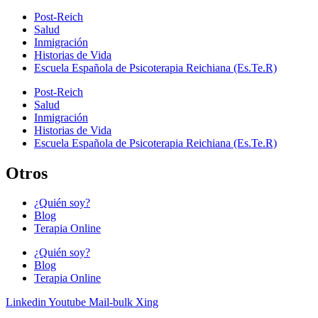
Post-Reich
Salud
Inmigración
Historias de Vida
Escuela Española de Psicoterapia Reichiana (Es.Te.R)
Post-Reich
Salud
Inmigración
Historias de Vida
Escuela Española de Psicoterapia Reichiana (Es.Te.R)
Otros
¿Quién soy?
Blog
Terapia Online
¿Quién soy?
Blog
Terapia Online
Linkedin
Youtube
Mail-bulk
Xing