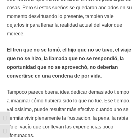
cosas. Pero si estos sueños se quedaron anclados en su
momento desvirtuando lo presente, también vale
dejarlos ir para llenar la realidad actual del valor que
merece.
El tren que no se tomó, el hijo que no se tuvo, el viaje
que no se hizo, la llamada que no se respondió, la
oportunidad que no se aprovechó, no deberían
convertirse en una condena de por vida.
Tampoco parece buena idea dedicar demasiado tiempo
a imaginar cómo hubiera sido lo que no fue. Ese tiempo,
valiosísimo, puede resultar más efectivo cuando uno se
permite vivir plenamente la frustración, la pena, la rabia
Alternar alto contraste
y/o el vacío que conllevan las experiencias poco
Alternar tamaño de letra
afortunadas.