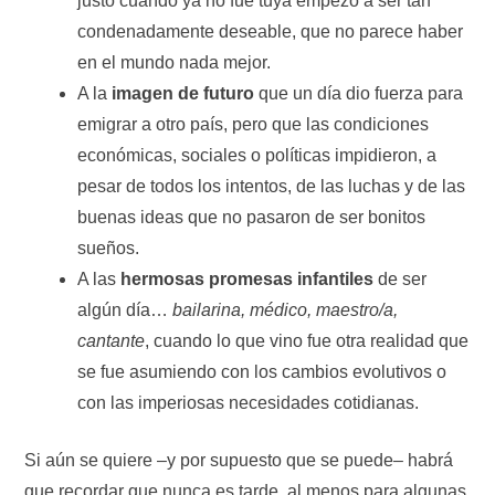
justo cuando ya no fue tuya empezó a ser tan
condenadamente deseable, que no parece haber
en el mundo nada mejor.
A la
imagen de futuro
que un día dio fuerza para
emigrar a otro país, pero que las condiciones
económicas, sociales o políticas impidieron, a
pesar de todos los intentos, de las luchas y de las
buenas ideas que no pasaron de ser bonitos
sueños.
A las
hermosas promesas infantiles
de ser
algún día…
bailarina, médico, maestro/a,
cantante
, cuando lo que vino fue otra realidad que
se fue asumiendo con los cambios evolutivos o
con las imperiosas necesidades cotidianas.
Si aún se quiere –y por supuesto que se puede– habrá
que recordar que nunca es tarde, al menos para algunas