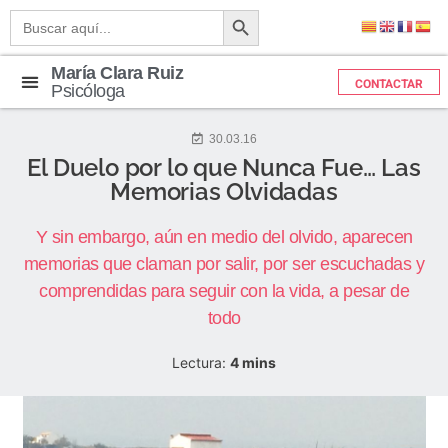
Botón de búsqueda
Buscar:
María Clara Ruiz
CONTACTAR
Psicóloga
30.03.16
El Duelo por lo que Nunca Fue… Las
Memorias Olvidadas
Y sin embargo, aún en medio del olvido, aparecen
memorias que claman por salir, por ser escuchadas y
comprendidas para seguir con la vida, a pesar de
todo
Lectura:
4
mins