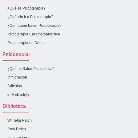
¿Qué es Psicoterapia?
¿Cuándo ir a Psicoterapia?
¿Con quién hacer Psicoterapia?
Psicoterapia Caracteroanalítica
Psicoterapia en Dénia
Psicosocial
¿Qué es Salud Psicosocial?
Inmigración
Artículos
enREDad@s
Biblioteca
Wilhelm Reich
Post-Reich
Inmigración