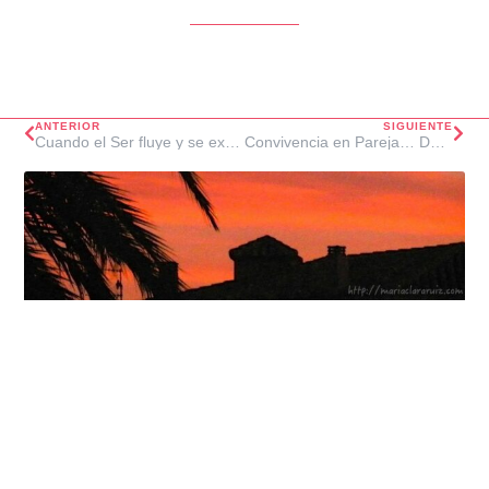
ANTERIOR
SIGUIENTE
Cuando el Ser fluye y se expresa
Convivencia en Pareja… Después de la Distancia