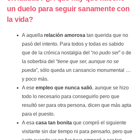
un duelo para seguir sanamente con
la vida?
A aquella
relación amorosa
tan querida que no
pasó del intento. Para todos y todas es sabido
que de la crónica nostalgia del “
no pudo ser
” o de
la soberbia del “
tiene que ser, aunque no se
pueda
”, sólo queda un cansancio monumental …
y poco más.
A ese
empleo que nunca salió
, aunque se hizo
todo lo necesario para conseguirlo pero que
resultó ser para otra persona, dicen que más apta
para el puesto.
A esa
casa tan bonita
que compró el siguiente
visitante sin dar tiempo ni para pensarlo, pero que