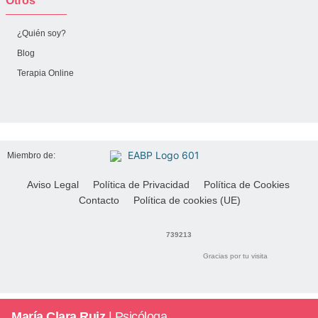
Otros
¿Quién soy?
Blog
Terapia Online
Miembro de:
Aviso Legal
Política de Privacidad
Política de Cookies
Contacto
Política de cookies (UE)
739213
Gracias por tu visita
María Clara Ruiz
| Psicóloga