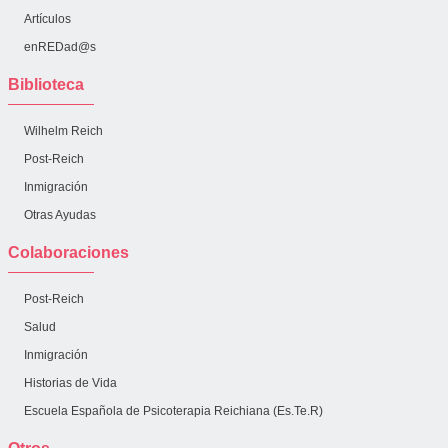
Artículos
enREDad@s
Biblioteca
Wilhelm Reich
Post-Reich
Inmigración
Otras Ayudas
Colaboraciones
Post-Reich
Salud
Inmigración
Historias de Vida
Escuela Española de Psicoterapia Reichiana (Es.Te.R)