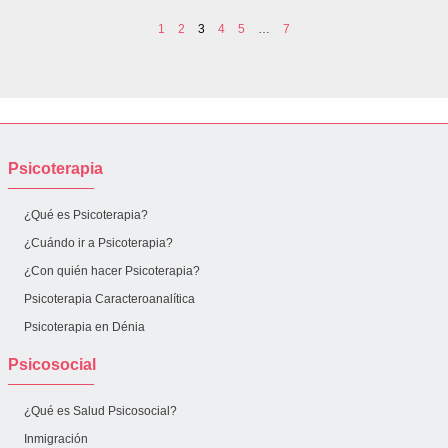
1
2
3
4
5
…
7
Psicoterapia
¿Qué es Psicoterapia?
¿Cuándo ir a Psicoterapia?
¿Con quién hacer Psicoterapia?
Psicoterapia Caracteroanalítica
Psicoterapia en Dénia
Psicosocial
¿Qué es Salud Psicosocial?
Inmigración