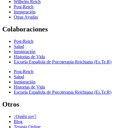
Wilhelm Reich
Post-Reich
Inmigración
Otras Ayudas
Colaboraciones
Post-Reich
Salud
Inmigración
Historias de Vida
Escuela Española de Psicoterapia Reichiana (Es.Te.R)
Post-Reich
Salud
Inmigración
Historias de Vida
Escuela Española de Psicoterapia Reichiana (Es.Te.R)
Otros
¿Quién soy?
Blog
Terapia Online