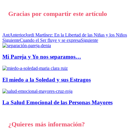
Gracias por compartir este artículo
Ant
Anterior
Jordi Martínez: En la Libertad de las Niñas y los Niños
Siguiente
Cuando el Ser fluye y se expresa
Siguiente
Mi Pareja y Yo nos separamos…
El miedo a la Soledad y sus Estragos
La Salud Emocional de las Personas Mayores
¿Quieres más información?