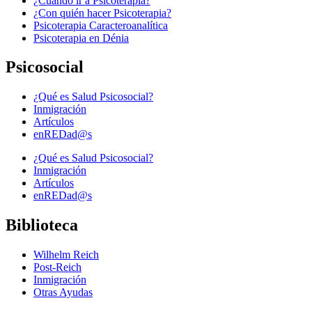
¿Cuándo ir a Psicoterapia?
¿Con quién hacer Psicoterapia?
Psicoterapia Caracteroanalítica
Psicoterapia en Dénia
Psicosocial
¿Qué es Salud Psicosocial?
Inmigración
Artículos
enREDad@s
¿Qué es Salud Psicosocial?
Inmigración
Artículos
enREDad@s
Biblioteca
Wilhelm Reich
Post-Reich
Inmigración
Otras Ayudas