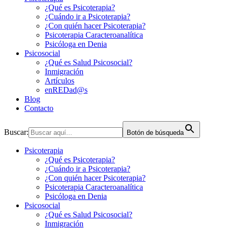
¿Qué es Psicoterapia?
¿Cuándo ir a Psicoterapia?
¿Con quién hacer Psicoterapia?
Psicoterapia Caracteroanalítica
Psicóloga en Denia
Psicosocial
¿Qué es Salud Psicosocial?
Inmigración
Artículos
enREDad@s
Blog
Contacto
Buscar:
Botón de búsqueda
Psicoterapia
¿Qué es Psicoterapia?
¿Cuándo ir a Psicoterapia?
¿Con quién hacer Psicoterapia?
Psicoterapia Caracteroanalítica
Psicóloga en Denia
Psicosocial
¿Qué es Salud Psicosocial?
Inmigración