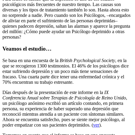
psicológicos más frecuentes de nuestro tiempo. Las causas son
diversas y los tipos de tratamiento también lo son. Hasta ahora esto
no sorprende a nadie. Pero cuando son los Psicólogos, –encargados
de aliviar en parte el sufrimiento de las personas deprimidas–
quienes padecen depresión, saltan las alarmas y aparece la pregunta
del millón: ¿Cómo puede ayudar un Psicólogo deprimido a otras
personas?
Veamos el estudio…
Se basa en una encuesta de la
British Psychological Society
, en la
que se recogieron 1300 testimonios. El 46% de los psicólogos dice
estar sufriendo depresión y un poco más tiene sensaciones de
fracaso. Una cuarta parte dice tener una enfermedad crónica y el
70% encuentran su trabajo estresante.
Días después de la presentación de este informe en la
IX
Conferencia Anual sobre Terapias de Psicología de Reino Unido
,
un psicólogo anónimo escribió un artículo contando, en primera
persona, su experiencia de haber superado una depresión que
reconoció mientras atendía a un paciente con síntomas similares.
Ahora se encuentra satisfecho, pues se siente mejor psicólogo, al
poder empatizar con sus pacientes deprimidos. (
ver
).