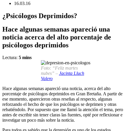
16.03.16
¿Psicólogos Deprimidos?
Hace algunas semanas apareció una
noticia acerca del alto porcentaje de
psicólogos deprimidos
Lectura:
5
mins
Foto: “Feliz martes
nubes” –
Jacinta Lluch
Valero
Hace algunas semanas apareció una noticia, acerca del alto
porcentaje de psicólogos deprimidos en Gran Bretaña. A partir de
ese momento, aparecieron otras reseñas al respecto, algunas
reforzando el hecho de que los psicólogos se deprimen y otras
rebatiéndolo. Por supuesto que me llamó la atención el tema, pero
antes de escribir sin tener claras las fuentes, opté por reflexionar e
investigar un poco más sobre la noticia.
Para todos es sabido que la depresión es uno de los estados