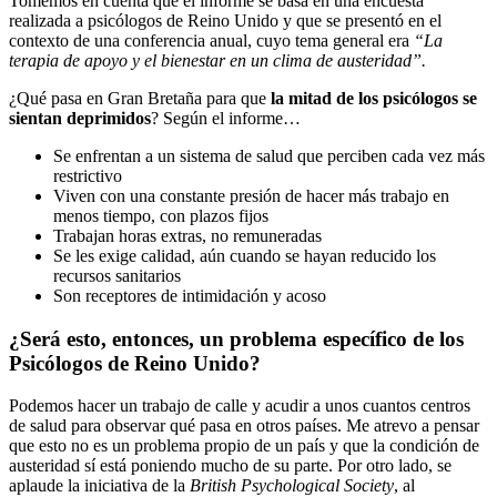
Tomemos en cuenta que el informe se basa en una encuesta
realizada a psicólogos de Reino Unido y que se presentó en el
contexto de una conferencia anual, cuyo tema general era
“La
terapia de apoyo y el bienestar en un clima de austeridad”.
¿Qué pasa en Gran Bretaña para que
la mitad de los psicólogos se
sientan deprimidos
? Según el informe…
Se enfrentan a un sistema de salud que perciben cada vez más
restrictivo
Viven con una constante presión de hacer más trabajo en
menos tiempo, con plazos fijos
Trabajan horas extras, no remuneradas
Se les exige calidad, aún cuando se hayan reducido los
recursos sanitarios
Son receptores de intimidación y acoso
¿Será esto, entonces, un problema específico de los
Psicólogos de Reino Unido?
Podemos hacer un trabajo de calle y acudir a unos cuantos centros
de salud para observar qué pasa en otros países. Me atrevo a pensar
que esto no es un problema propio de un país y que la condición de
austeridad sí está poniendo mucho de su parte. Por otro lado, se
aplaude la iniciativa de la
British Psychological Society
, al