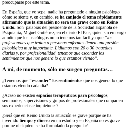
preocuparse por este tema.
En España, que yo sepa, nadie ha preguntado a ningún psicólogo
cómo se siente y, en cambio,
se ha zanjado el tema rápidamente
afirmando que la situación no será tan grave como en Reino
Unido.
Son palabras del presidente de la Sociedad Española de
Psiquiatría, Miguel Gutiérrez, en el diario El Pais, quien sin embargo
admite que los psicólogos no lo tenemos tan fácil ya que
“los
profesionales que tratan a personas enfermas tienen una presión
psicológica muy importante. Lidiamos con 20 o 30 tragedias
diarias y, por profesionalidad, tenemos que esconder los
sentimientos que nos genera lo que estamos viendo”
.
A mi, de momento, sólo me surgen preguntas…
¿Tenemos que
“esconder” los sentimientos
que nos genera lo que
estamos viendo cada día?
¿Acaso no existen
espacios terapéuticos para psicólogos
,
seminarios, supervisiones y grupos de profesionales que comparten
sus experiencias e inquietudes?
¿Será que en Reino Unido la situación es grave porque se ha
invertido
tiempo y dinero
en un estudio y en España no es grave
porque ni siquiera se ha formulado la pregunta?