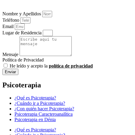
Nombre y Apellidos
Teléfono
Email
Lugar de Residencia
Mensaje
Política de Privacidad
He leído y acepto la
política de privacidad
Enviar
Psicoterapia
¿Qué es Psicoterapia?
¿Cuándo ir a Psicoterapia?
¿Con quién hacer Psicoterapia?
Psicoterapia Caracteroanalítica
Psicoterapia en Dénia
¿Qué es Psicoterapia?