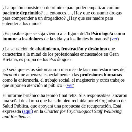
¿La opción consiste en deprimirse para poder empatizar con un
paciente deprimido
? … entonces… ¿Hay que consumir drogas
para comprender a un drogadicto? ¿Hay que ser madre para
entender a los niños?
¿Es posible que se siga viendo a la figura del/la
Psicólogo/a como
inmune a los dolores
de la vida y a los limites humanos? (
ver
)
¿La sensación de
abatimiento, frustración y desánimo
que
caracteriza a la mitad de los profesionales encuestados en Gran
Bretaña, es propia de los Psicólogos?
¿O será que estos síntomas son una más de las manifestaciones del
burnout
que amenaza especialmente a las
profesiones humanas
como la enfermería, el trabajo social, el magisterio y otros trabajos
que suponen atención al público? (
ver
)
El informe británico ha tenido final feliz. Sus responsables lanzaron
una señal de alarma que ha sido bien recibida por el Organismo de
Salud Pública, que apoyará una propuesta de recuperación. Está
expresada
(aquí)
en la
Charter for Psychological Staff Wellbeing
and Resilience.