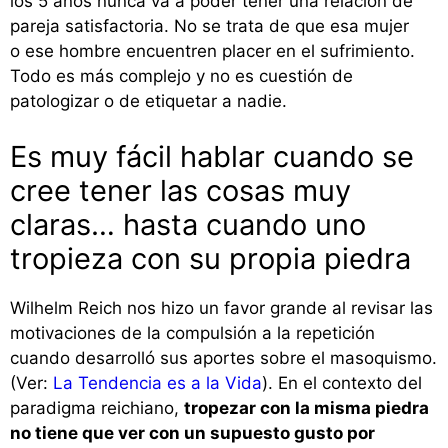
los 5 años nunca va a poder tener una relación de
pareja satisfactoria. No se trata de que esa mujer
o ese hombre encuentren placer en el sufrimiento.
Todo es más complejo y no es cuestión de
patologizar o de etiquetar a nadie.
Es muy fácil hablar cuando se
cree tener las cosas muy
claras… hasta cuando uno
tropieza con su propia piedra
Wilhelm Reich nos hizo un favor grande al revisar las
motivaciones de la compulsión a la repetición
cuando desarrolló sus aportes sobre el masoquismo.
(Ver:
La Tendencia es a la Vida
). En el contexto del
paradigma reichiano,
tropezar con la misma piedra
no tiene que ver con un supuesto gusto por