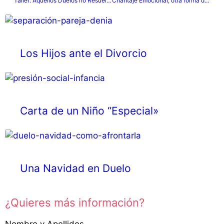
Taller: Aquellos Duelos no Resueltos
Chantaje Emocional, otra forma de Violencia Cotidiana
Los Hijos ante el Divorcio
Carta de un Niño “Especial»
Una Navidad en Duelo
¿Quieres más información?