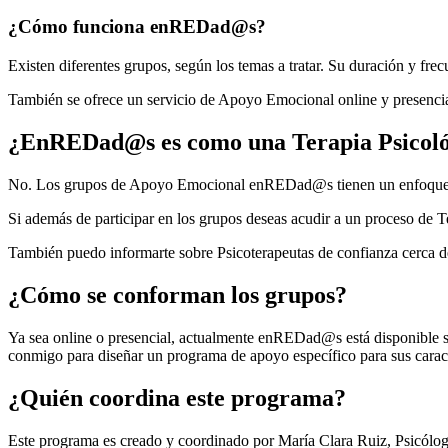
¿Cómo funciona enREDad@s?
Existen diferentes grupos, según los temas a tratar. Su duración y frec
También se ofrece un servicio de Apoyo Emocional online y presencial
¿EnREDad@s es como una Terapia Psicoló
No. Los grupos de Apoyo Emocional enREDad@s tienen un enfoque Psico
Si además de participar en los grupos deseas acudir a un proceso de 
También puedo informarte sobre Psicoterapeutas de confianza cerca de
¿Cómo se conforman los grupos?
Ya sea online o presencial, actualmente enREDad@s está disponible s
conmigo para diseñar un programa de apoyo específico para sus caract
¿Quién coordina este programa?
Este programa es creado y coordinado por María Clara Ruiz, Psicóloga 