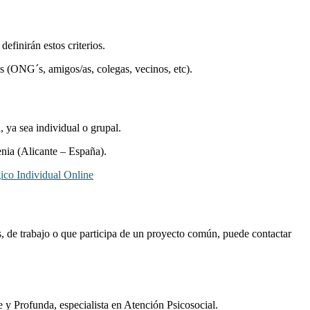
efinirán estos criterios.
s (ONG´s, amigos/as, colegas, vecinos, etc).
ya sea individual o grupal.
nia (Alicante – España).
ico Individual Online
 de trabajo o que participa de un proyecto común, puede contactar
 y Profunda, especialista en Atención Psicosocial.