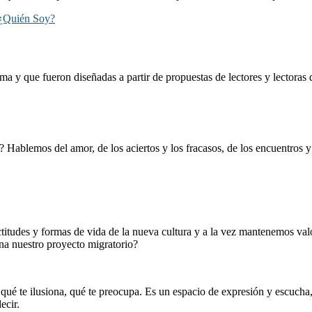
¿Quién Soy?
ama y que fueron diseñadas a partir de propuestas de lectores y lectoras
 Hablemos del amor, de los aciertos y los fracasos, de los encuentros y 
tudes y formas de vida de la nueva cultura y a la vez mantenemos va
na nuestro proyecto migratorio?
 qué te ilusiona, qué te preocupa. Es un espacio de expresión y escuch
ecir.