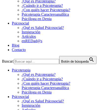
¿Qué es Psicoterapia?
¿Cuándo ir a Psicoterapia?
¿Con quién hacer Psicoterapia?
Psicoterapia Caracteroanalítica
Psicóloga en Denia
Psicosocial
¿Qué es Salud Psicosocial?
Inmigración
Artículos
enREDad@s
Blog
Contacto
Buscar:
Botón de búsqueda
Psicoterapia
¿Qué es Psicoterapia?
¿Cuándo ir a Psicoterapia?
¿Con quién hacer Psicoterapia?
Psicoterapia Caracteroanalítica
Psicóloga en Denia
Psicosocial
¿Qué es Salud Psicosocial?
Inmigración
Artículos