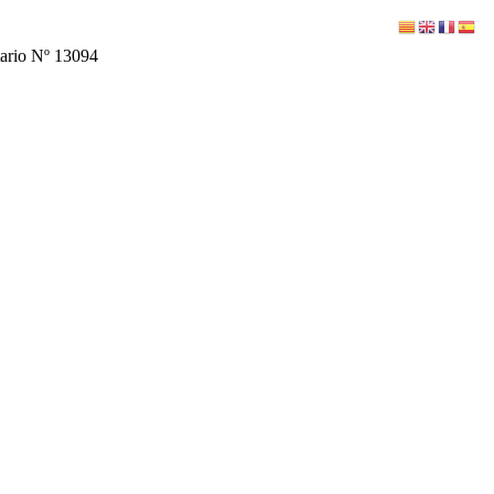
tario Nº 13094