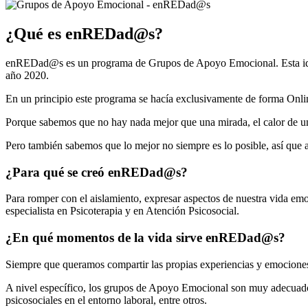
¿Qué es enREDad@s?
enREDad@s es un programa de Grupos de Apoyo Emocional. Esta idea n
año 2020.
En un principio este programa se hacía exclusivamente de forma Onlin
Porque sabemos que no hay nada mejor que una mirada, el calor de u
Pero también sabemos que lo mejor no siempre es lo posible, así que 
¿Para qué se creó enREDad@s?
Para romper con el aislamiento, expresar aspectos de nuestra vida emo
especialista en Psicoterapia y en Atención Psicosocial.
¿En qué momentos de la vida sirve enREDad@s?
Siempre que queramos compartir las propias experiencias y emociones
A nivel específico, los grupos de Apoyo Emocional son muy adecuados 
psicosociales en el entorno laboral, entre otros.