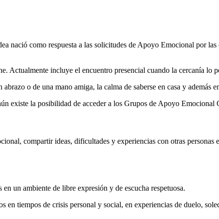
ació como respuesta a las solicitudes de Apoyo Emocional por las div
e. Actualmente incluye el encuentro presencial cuando la cercanía lo p
n abrazo o de una mano amiga, la calma de saberse en casa y además 
aún existe la posibilidad de acceder a los Grupos de Apoyo Emocional On
cional, compartir ideas, dificultades y experiencias con otras personas
 en un ambiente de libre expresión y de escucha respetuosa.
en tiempos de crisis personal y social, en experiencias de duelo, soled