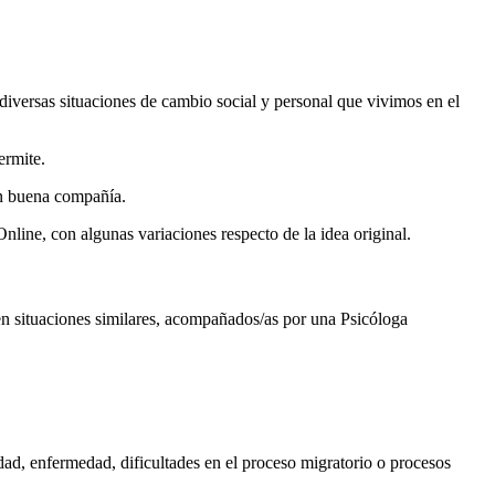
ersas situaciones de cambio social y personal que vivimos en el
ermite.
en buena compañía.
line, con algunas variaciones respecto de la idea original.
 en situaciones similares, acompañados/as por una Psicóloga
ad, enfermedad, dificultades en el proceso migratorio o procesos