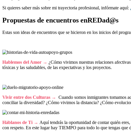
Si quieres saber más sobre mi trayectoria profesional, infórmate aquí:
Propuestas de encuentros enREDad@s
Estas son ideas de encuentros que se hicieron en los inicios del progr
Hablemos del Amor →
¿Cómo vivimos nuestras relaciones afectivas?
tóxicas y las saludables, de las expectativas y los proyectos.
Vivir entre dos Culturas →
Cuando somos inmigrantes tomamos acti
conciliar la diversidad? ¿Cómo vivimos la distancia? ¿Cómo evolucio
Háblanos de Ti →
Aquí tendrás la oportunidad de contar quién eres,
con respeto. En este lugar hay TIEMPO para todo lo que tengas que d