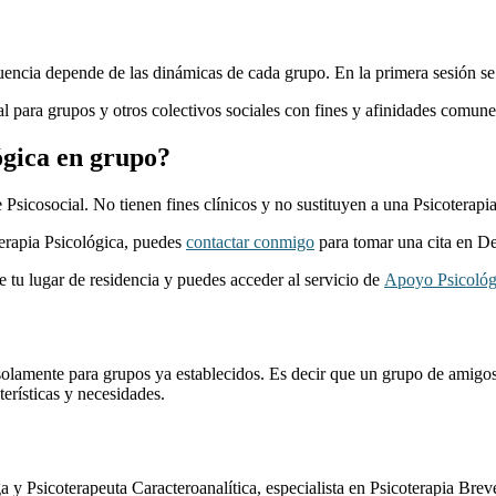
uencia depende de las dinámicas de cada grupo. En la primera sesión se d
 para grupos y otros colectivos sociales con fines y afinidades comune
gica en grupo?
social. No tienen fines clínicos y no sustituyen a una Psicoterapia, 
Terapia Psicológica, puedes
contactar conmigo
para tomar una cita en De
 tu lugar de residencia y puedes acceder al servicio de
Apoyo Psicológ
olamente para grupos ya establecidos. Es decir que un grupo de amigos,
erísticas y necesidades.
y Psicoterapeuta Caracteroanalítica, especialista en Psicoterapia Breve