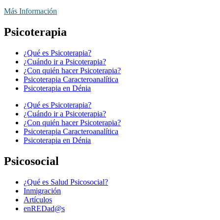
Más Información
Psicoterapia
¿Qué es Psicoterapia?
¿Cuándo ir a Psicoterapia?
¿Con quién hacer Psicoterapia?
Psicoterapia Caracteroanalítica
Psicoterapia en Dénia
¿Qué es Psicoterapia?
¿Cuándo ir a Psicoterapia?
¿Con quién hacer Psicoterapia?
Psicoterapia Caracteroanalítica
Psicoterapia en Dénia
Psicosocial
¿Qué es Salud Psicosocial?
Inmigración
Artículos
enREDad@s