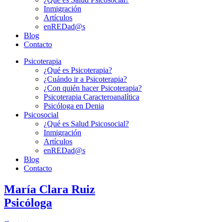
Inmigración
Artículos
enREDad@s
Blog
Contacto
Psicoterapia
¿Qué es Psicoterapia?
¿Cuándo ir a Psicoterapia?
¿Con quién hacer Psicoterapia?
Psicoterapia Caracteroanalítica
Psicóloga en Denia
Psicosocial
¿Qué es Salud Psicosocial?
Inmigración
Artículos
enREDad@s
Blog
Contacto
María Clara Ruiz
Psicóloga