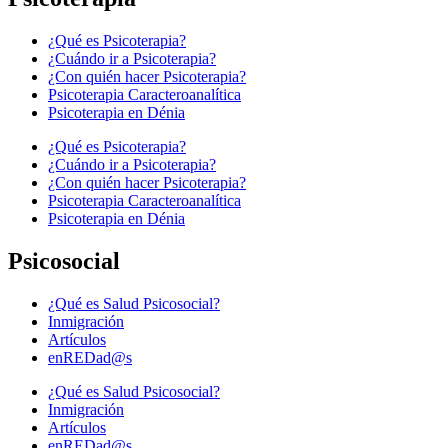
¿Qué es Psicoterapia?
¿Cuándo ir a Psicoterapia?
¿Con quién hacer Psicoterapia?
Psicoterapia Caracteroanalítica
Psicoterapia en Dénia
¿Qué es Psicoterapia?
¿Cuándo ir a Psicoterapia?
¿Con quién hacer Psicoterapia?
Psicoterapia Caracteroanalítica
Psicoterapia en Dénia
Psicosocial
¿Qué es Salud Psicosocial?
Inmigración
Artículos
enREDad@s
¿Qué es Salud Psicosocial?
Inmigración
Artículos
enREDad@s