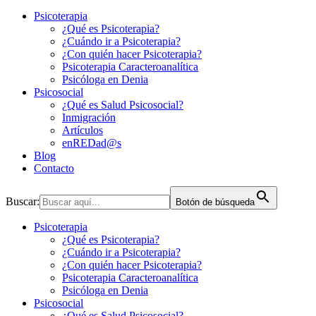
Psicoterapia
¿Qué es Psicoterapia?
¿Cuándo ir a Psicoterapia?
¿Con quién hacer Psicoterapia?
Psicoterapia Caracteroanalítica
Psicóloga en Denia
Psicosocial
¿Qué es Salud Psicosocial?
Inmigración
Artículos
enREDad@s
Blog
Contacto
Buscar:
Botón de búsqueda
Psicoterapia
¿Qué es Psicoterapia?
¿Cuándo ir a Psicoterapia?
¿Con quién hacer Psicoterapia?
Psicoterapia Caracteroanalítica
Psicóloga en Denia
Psicosocial
¿Qué es Salud Psicosocial?