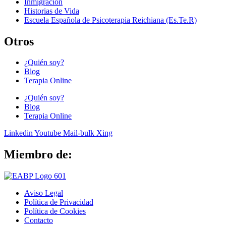
Inmigración
Historias de Vida
Escuela Española de Psicoterapia Reichiana (Es.Te.R)
Otros
¿Quién soy?
Blog
Terapia Online
¿Quién soy?
Blog
Terapia Online
Linkedin
Youtube
Mail-bulk
Xing
Miembro de:
Aviso Legal
Política de Privacidad
Política de Cookies
Contacto