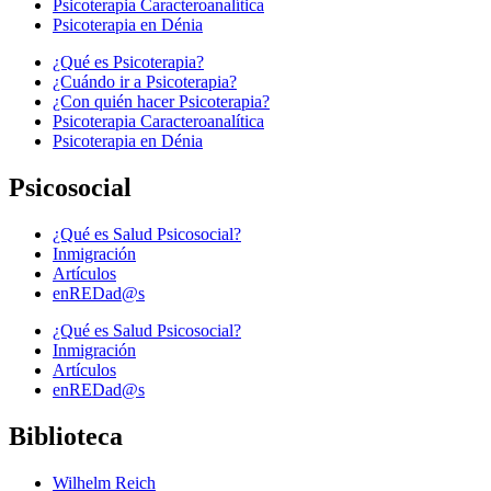
Psicoterapia Caracteroanalítica
Psicoterapia en Dénia
¿Qué es Psicoterapia?
¿Cuándo ir a Psicoterapia?
¿Con quién hacer Psicoterapia?
Psicoterapia Caracteroanalítica
Psicoterapia en Dénia
Psicosocial
¿Qué es Salud Psicosocial?
Inmigración
Artículos
enREDad@s
¿Qué es Salud Psicosocial?
Inmigración
Artículos
enREDad@s
Biblioteca
Wilhelm Reich