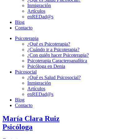
Inmigración
Artículos
enREDad@s
Blog
Contacto
Psicoterapia
¿Qué es Psicoterapia?
¿Cuándo ir a Psicoterapia?
¿Con quién hacer Psicoterapia?
Psicoterapia Caracteroanalítica
Psicóloga en Denia
Psicosocial
¿Qué es Salud Psicosocial?
Inmigración
Artículos
enREDad@s
Blog
Contacto
María Clara Ruiz
Psicóloga