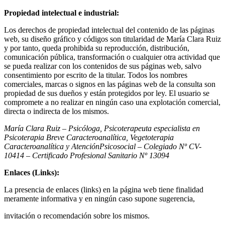
Propiedad intelectual e industrial:
Los derechos de propiedad intelectual del contenido de las páginas
web, su diseño gráfico y códigos son titularidad de María Clara Ruiz
y por tanto, queda prohibida su reproducción, distribución,
comunicación pública, transformación o cualquier otra actividad que
se pueda realizar con los contenidos de sus páginas web, salvo
consentimiento por escrito de la titular. Todos los nombres
comerciales, marcas o signos en las páginas web de la consulta son
propiedad de sus dueños y están protegidos por ley. El usuario se
compromete a no realizar en ningún caso una explotación comercial,
directa o indirecta de los mismos.
María Clara Ruiz – Psicóloga, Psicoterapeuta especialista en
Psicoterapia Breve Caracteroanalítica, Vegetoterapia
Caracteroanalítica y AtenciónPsicosocial – Colegiado Nº CV-
10414 – Certificado Profesional Sanitario Nº 13094
Enlaces (Links):
La presencia de enlaces (links) en la página web tiene finalidad
meramente informativa y en ningún caso supone sugerencia,
invitación o recomendación sobre los mismos.