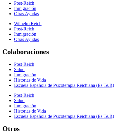
Post-Reich
Inmigración
Otras Ayudas
Wilhelm Reich
Post-Reich
Inmigración
Otras Ayudas
Colaboraciones
Post-Reich
Salud
Inmigración
Historias de Vida
Escuela Española de Psicoterapia Reichiana (Es.Te.R)
Post-Reich
Salud
Inmigración
Historias de Vida
Escuela Española de Psicoterapia Reichiana (Es.Te.R)
Otros