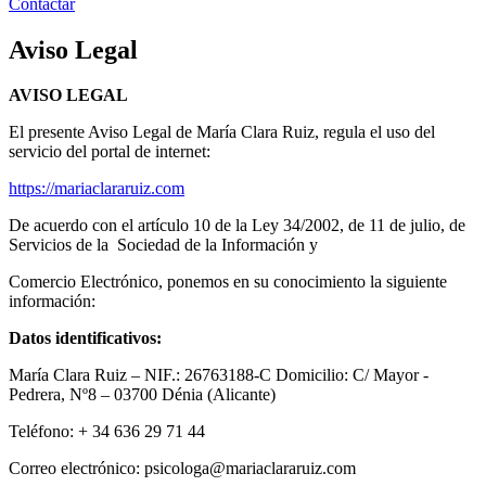
Contactar
Aviso Legal
AVISO LEGAL
El presente Aviso Legal de María Clara Ruiz, regula el uso del
servicio del portal de internet:
https://mariaclararuiz.com
De acuerdo con el artículo 10 de la Ley 34/2002, de 11 de julio, de
Servicios de la Sociedad de la Información y
Comercio Electrónico, ponemos en su conocimiento la siguiente
información:
Datos identificativos:
María Clara Ruiz – NIF.: 26763188-C Domicilio: C/ Mayor -
Pedrera, Nº8 – 03700 Dénia (Alicante)
Teléfono: + 34 636 29 71 44
Correo electrónico: psicologa@mariaclararuiz.com