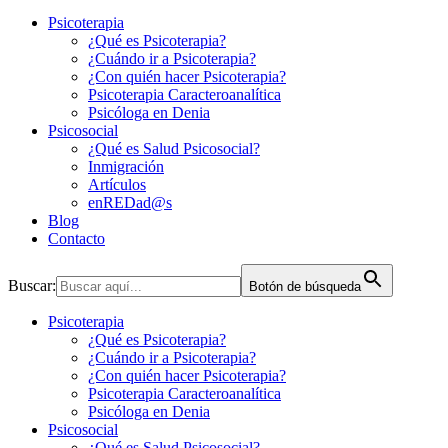
Psicoterapia
¿Qué es Psicoterapia?
¿Cuándo ir a Psicoterapia?
¿Con quién hacer Psicoterapia?
Psicoterapia Caracteroanalítica
Psicóloga en Denia
Psicosocial
¿Qué es Salud Psicosocial?
Inmigración
Artículos
enREDad@s
Blog
Contacto
Buscar:
Botón de búsqueda
Psicoterapia
¿Qué es Psicoterapia?
¿Cuándo ir a Psicoterapia?
¿Con quién hacer Psicoterapia?
Psicoterapia Caracteroanalítica
Psicóloga en Denia
Psicosocial
¿Qué es Salud Psicosocial?