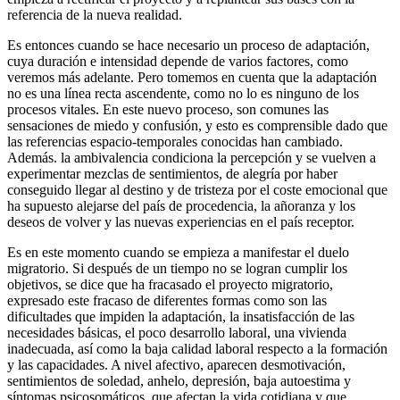
referencia de la nueva realidad.
Es entonces cuando se hace necesario un proceso de adaptación,
cuya duración e intensidad depende de varios factores, como
veremos más adelante. Pero tomemos en cuenta que la adaptación
no es una línea recta ascendente, como no lo es ninguno de los
procesos vitales. En este nuevo proceso, son comunes las
sensaciones de miedo y confusión, y esto es comprensible dado que
las referencias espacio-temporales conocidas han cambiado.
Además. la ambivalencia condiciona la percepción y se vuelven a
experimentar mezclas de sentimientos, de alegría por haber
conseguido llegar al destino y de tristeza por el coste emocional que
ha supuesto alejarse del país de procedencia, la añoranza y los
deseos de volver y las nuevas experiencias en el país receptor.
Es en este momento cuando se empieza a manifestar el duelo
migratorio. Si después de un tiempo no se logran cumplir los
objetivos, se dice que ha fracasado el proyecto migratorio,
expresado este fracaso de diferentes formas como son las
dificultades que impiden la adaptación, la insatisfacción de las
necesidades básicas, el poco desarrollo laboral, una vivienda
inadecuada, así como la baja calidad laboral respecto a la formación
y las capacidades. A nivel afectivo, aparecen desmotivación,
sentimientos de soledad, anhelo, depresión, baja autoestima y
síntomas psicosomáticos, que afectan la vida cotidiana y que