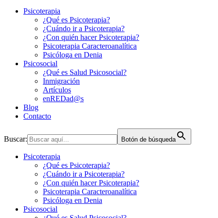
Psicoterapia
¿Qué es Psicoterapia?
¿Cuándo ir a Psicoterapia?
¿Con quién hacer Psicoterapia?
Psicoterapia Caracteroanalítica
Psicóloga en Denia
Psicosocial
¿Qué es Salud Psicosocial?
Inmigración
Artículos
enREDad@s
Blog
Contacto
Buscar:
Botón de búsqueda
Psicoterapia
¿Qué es Psicoterapia?
¿Cuándo ir a Psicoterapia?
¿Con quién hacer Psicoterapia?
Psicoterapia Caracteroanalítica
Psicóloga en Denia
Psicosocial
¿Qué es Salud Psicosocial?