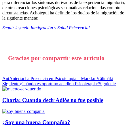
para diferenciar los síntomas derivados de la experiencia migratoria,
de otras reacciones psicológicas y somáticas relacionadas con otras
circunstancias. Achotegui ha definido los duelos de la migración de
la siguiente manera:
Seguir leyendo Inmigración y Salud Psicosocial
Gracias por compartir este artículo
Ant
Anterior
La Presencia en Psicoterapia – Markku Välimäki
Siguiente
¿Cuándo es oportuno acudir a Psicoterapia?
Siguiente
Charla: Cuando decir Adiós no fue posible
¿Soy una buena Compañía?