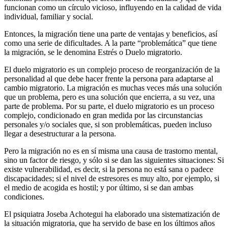
funcionan como un círculo vicioso, influyendo en la calidad de vida
individual, familiar y social.
Entonces, la migración tiene una parte de ventajas y beneficios, así
como una serie de dificultades. A la parte “problemática” que tiene
la migración, se le denomina Estrés o Duelo migratorio.
El duelo migratorio es un complejo proceso de reorganización de la
personalidad al que debe hacer frente la persona para adaptarse al
cambio migratorio. La migración es muchas veces más una solución
que un problema, pero es una solución que encierra, a su vez, una
parte de problema. Por su parte, el duelo migratorio es un proceso
complejo, condicionado en gran medida por las circunstancias
personales y/o sociales que, si son problemáticas, pueden incluso
llegar a desestructurar a la persona.
Pero la migración no es en sí misma una causa de trastorno mental,
sino un factor de riesgo, y sólo si se dan las siguientes situaciones: Si
existe vulnerabilidad, es decir, si la persona no está sana o padece
discapacidades; si el nivel de estresores es muy alto, por ejemplo, si
el medio de acogida es hostil; y por último, si se dan ambas
condiciones.
El psiquiatra Joseba Achotegui ha elaborado una sistematización de
la situación migratoria, que ha servido de base en los últimos años