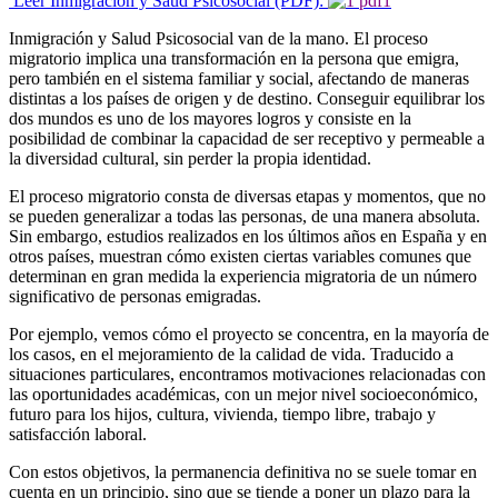
Leer Inmigración y Saud Psicosocial (PDF):
Inmigración y Salud Psicosocial van de la mano. El proceso
migratorio implica una transformación en la persona que emigra,
pero también en el sistema familiar y social, afectando de maneras
distintas a los países de origen y de destino. Conseguir equilibrar los
dos mundos es uno de los mayores logros y consiste en la
posibilidad de combinar la capacidad de ser receptivo y permeable a
la diversidad cultural, sin perder la propia identidad.
El proceso migratorio consta de diversas etapas y momentos, que no
se pueden generalizar a todas las personas, de una manera absoluta.
Sin embargo, estudios realizados en los últimos años en España y en
otros países, muestran cómo existen ciertas variables comunes que
determinan en gran medida la experiencia migratoria de un número
significativo de personas emigradas.
Por ejemplo, vemos cómo el proyecto se concentra, en la mayoría de
los casos, en el mejoramiento de la calidad de vida. Traducido a
situaciones particulares, encontramos motivaciones relacionadas con
las oportunidades académicas, con un mejor nivel socioeconómico,
futuro para los hijos, cultura, vivienda, tiempo libre, trabajo y
satisfacción laboral.
Con estos objetivos, la permanencia definitiva no se suele tomar en
cuenta en un principio, sino que se tiende a poner un plazo para la