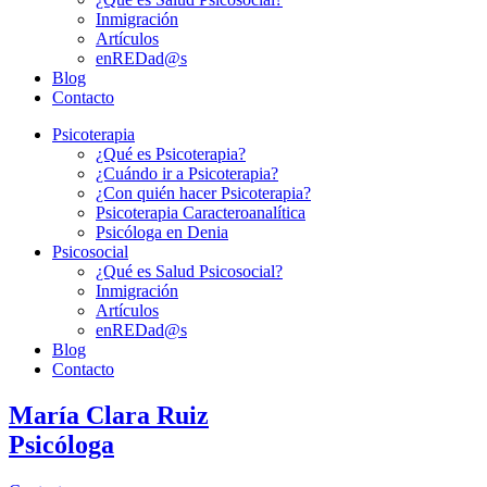
Inmigración
Artículos
enREDad@s
Blog
Contacto
Psicoterapia
¿Qué es Psicoterapia?
¿Cuándo ir a Psicoterapia?
¿Con quién hacer Psicoterapia?
Psicoterapia Caracteroanalítica
Psicóloga en Denia
Psicosocial
¿Qué es Salud Psicosocial?
Inmigración
Artículos
enREDad@s
Blog
Contacto
María Clara Ruiz
Psicóloga