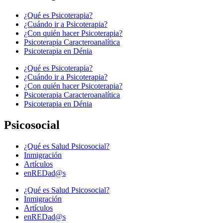
¿Qué es Psicoterapia?
¿Cuándo ir a Psicoterapia?
¿Con quién hacer Psicoterapia?
Psicoterapia Caracteroanalítica
Psicoterapia en Dénia
¿Qué es Psicoterapia?
¿Cuándo ir a Psicoterapia?
¿Con quién hacer Psicoterapia?
Psicoterapia Caracteroanalítica
Psicoterapia en Dénia
Psicosocial
¿Qué es Salud Psicosocial?
Inmigración
Artículos
enREDad@s
¿Qué es Salud Psicosocial?
Inmigración
Artículos
enREDad@s