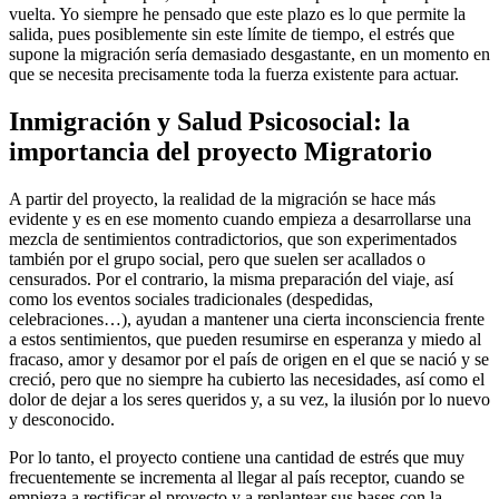
vuelta. Yo siempre he pensado que este plazo es lo que permite la
salida, pues posiblemente sin este límite de tiempo, el estrés que
supone la migración sería demasiado desgastante, en un momento en
que se necesita precisamente toda la fuerza existente para actuar.
Inmigración y Salud Psicosocial: la
importancia del proyecto Migratorio
A partir del proyecto, la realidad de la migración se hace más
evidente y es en ese momento cuando empieza a desarrollarse una
mezcla de sentimientos contradictorios, que son experimentados
también por el grupo social, pero que suelen ser acallados o
censurados. Por el contrario, la misma preparación del viaje, así
como los eventos sociales tradicionales (despedidas,
celebraciones…), ayudan a mantener una cierta inconsciencia frente
a estos sentimientos, que pueden resumirse en esperanza y miedo al
fracaso, amor y desamor por el país de origen en el que se nació y se
creció, pero que no siempre ha cubierto las necesidades, así como el
dolor de dejar a los seres queridos y, a su vez, la ilusión por lo nuevo
y desconocido.
Por lo tanto, el proyecto contiene una cantidad de estrés que muy
frecuentemente se incrementa al llegar al país receptor, cuando se
empieza a rectificar el proyecto y a replantear sus bases con la