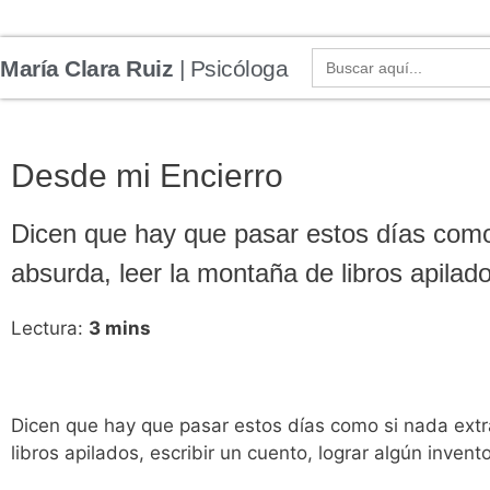
María Clara Ruiz Martínez
- Psicóloga y Psicoter
Buscar:
María Clara Ruiz
| Psicóloga
Desde mi Encierro
Dicen que hay que pasar estos días como
absurda, leer la montaña de libros apilado
Lectura:
3
mins
Dicen que hay que pasar estos días como si nada extr
libros apilados, escribir un cuento, lograr algún invento