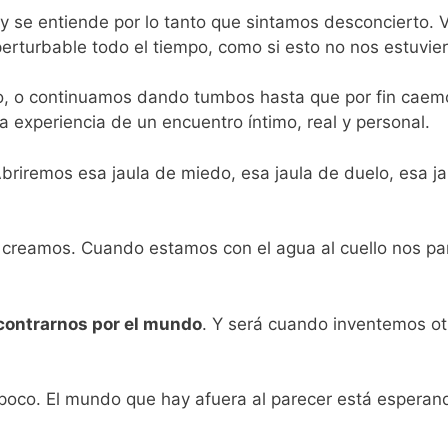
 se entiende por lo tanto que sintamos desconcierto. 
erturbable todo el tiempo, como si esto no nos estuvi
 o continuamos dando tumbos hasta que por fin caemo
experiencia de un encuentro íntimo, real y personal.
Abriremos esa jaula de miedo, esa jaula de duelo, esa j
creamos. Cuando estamos con el agua al cuello nos par
contrarnos por el mundo
. Y será cuando inventemos ot
poco. El mundo que hay afuera al parecer está esperand