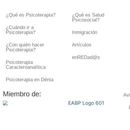
¿Qué es Psicoterapia?
¿Qué es Salud
Psicosocial?
¿Cuándo ir a
Psicoterapia?
Inmigración
¿Con quién hacer
Artículos
Psicoterapia?
enREDad@s
Psicoterapia
Caracteroanalítica
Psicoterapia en Dénia
Miembro de:
Av