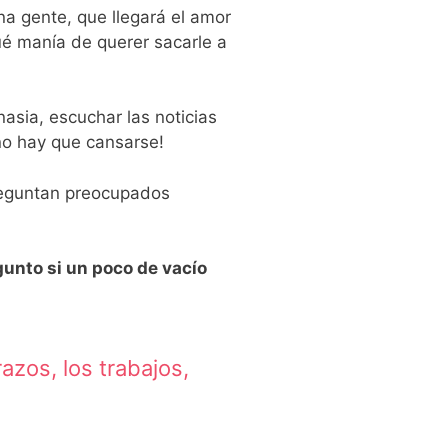
na gente, que llegará el amor
ué manía de querer sacarle a
nasia, escuchar las noticias
 no hay que cansarse!
eguntan preocupados
unto si un poco de vacío
razos, los trabajos,