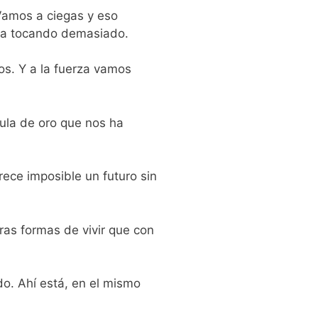
Vamos a ciegas y eso
era tocando demasiado.
s. Y a la fuerza vamos
aula de oro que nos ha
ece imposible un futuro sin
ras formas de vivir que con
o. Ahí está, en el mismo