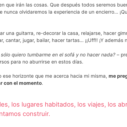
bien que irán las cosas. Que después todos seremos bue
e nunca olvidaremos la experiencia de un encierro… ¡Q
r una guitarra, re-decorar la casa, relajarse, hacer gim
r, cantar, jugar, bailar, hacer tartas… ¡¡Uff!! ¡Y además
hoy sólo quiero tumbarme en el sofá y no hacer nada?
– pr
rsos para no aburrirse en estos días.
ro ese horizonte que me acerca hacia mi misma,
me preg
ar con el momento
.
les, los lugares habitados, los viajes, los ab
entamos construir.