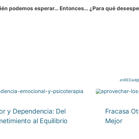
bién podemos esperar… Entonces… ¿Para qué desespe
enREDad@s
r y Dependencia: Del
Fracasa Ot
etimiento al Equilibrio
Mejor