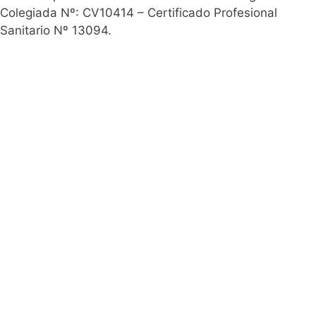
Colegiada Nº: CV10414 – Certificado Profesional
Sanitario Nº 13094.