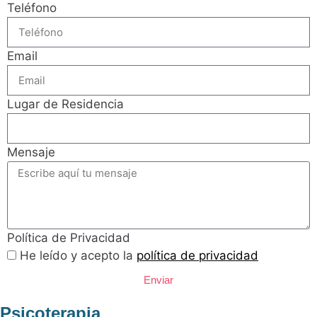
Teléfono
Email
Lugar de Residencia
Mensaje
Política de Privacidad
He leído y acepto la
política de privacidad
Enviar
Psicoterapia