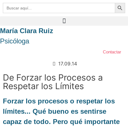
Botón de bú
Buscar:
María Clara Ruiz
Psicóloga
Contactar
17.09.14
De Forzar los Procesos a
Respetar los Límites
Forzar los procesos o respetar los
límites... Qué bueno es sentirse
capaz de todo. Pero qué importante