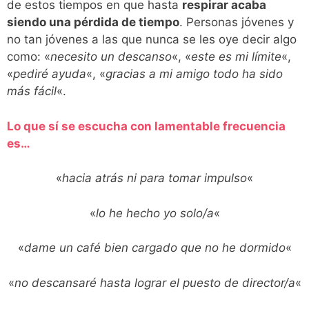
de estos tiempos en que hasta
respirar acaba
siendo una pérdida de tiempo
. Personas jóvenes y
no tan jóvenes a las que nunca se les oye decir algo
como: «
necesito un descanso
«, «
este es mi límite
«,
«
pediré ayuda
«, «
gracias a mi amigo todo ha sido
más fácil
«.
Lo que sí se escucha con lamentable frecuencia
es…
«
hacia atrás ni para tomar impulso
«
«
lo he hecho yo solo/a
«
«
dame un café bien cargado que no he dormido
«
«
no descansaré hasta lograr el puesto de director/a
«