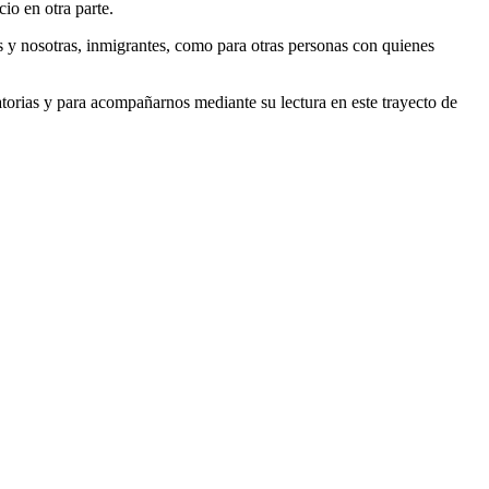
o en otra parte.
s y nosotras, inmigrantes, como para otras personas con quienes
atorias y para acompañarnos mediante su lectura en este trayecto de