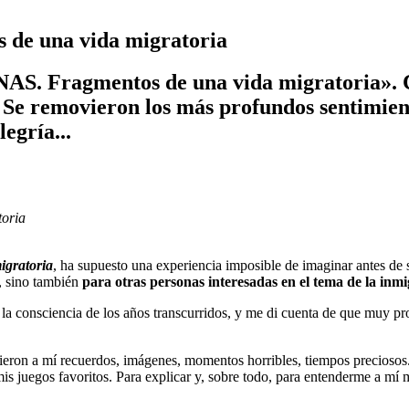
 una vida migratoria
. Fragmentos de una vida migratoria». Co
es. Se removieron los más profundos sentimie
egría...
oria
gratoria
, ha supuesto una experiencia imposible de imaginar antes d
, sino también
para otras personas interesadas en el tema de la inm
consciencia de los años transcurridos, y me di cuenta de que muy pron
inieron a mí recuerdos, imágenes, momentos horribles, tiempos precioso
e mis juegos favoritos. Para explicar y, sobre todo, para entenderme a mí