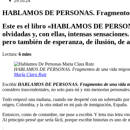
29.10.24
HABLAMOS DE PERSONAS. Fragmentos de
Este es el libro «HABLAMOS DE PERSONAS
olvidadas y, con ellas, intensas sensacion
pero también de esperanza, de ilusión, de al
Lectura:
6
mins
HABLAMOS DE PERSONAS. Fragmentos de una vida migrat
María Clara Ruiz
Escribir
HABLAMOS DE PERSONAS. Fragmentos de una vida mi
considero trascendentales, no solo para mí y mis memorias personales
Todo empezó una mañana, cuando me desperté con un sobresalto por la 
origen, Colombia, y la otra mitad en mi país de inmigración, España.
Entonces, como de costumbre, me puse a escribir. Y letra tras letra v
Al principio pensé que sería fácil, porque escribir historias es uno d