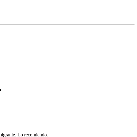
»
inmigrante. Lo recomiendo.