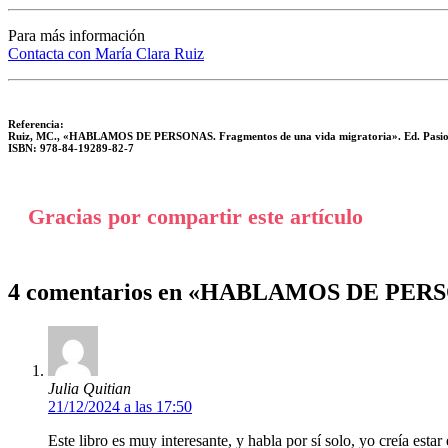
Para más información
Contacta con María Clara Ruiz
Referencia:
Ruiz, MC., «HABLAMOS DE PERSONAS. Fragmentos de una vida migratoria». Ed. Pasionpo
ISBN: 978-84-19289-82-7
Gracias por compartir este artículo
4 comentarios en «HABLAMOS DE PERSON
Julia Quitian
21/12/2024 a las 17:50
Este libro es muy interesante, y habla por sí solo, yo creía est