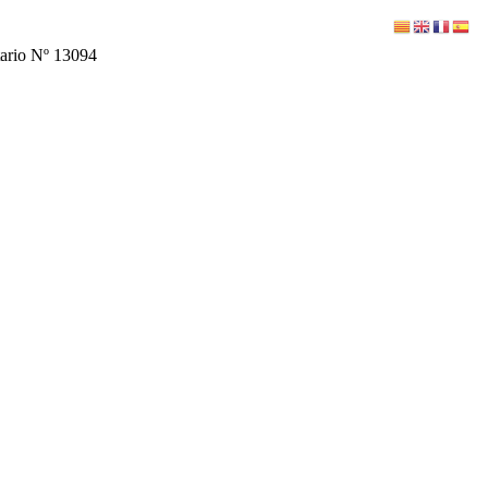
tario Nº 13094