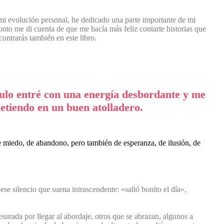
 mi evolución personal, he dedicado una parte importante de mi
to me di cuenta de que me hacía más feliz contarte historias que
ontrarás también en este libro.
tulo entré con una energía desbordante y me
metiendo en un buen atolladero.
e miedo, de abandono, pero también de esperanza, de ilusión, de
 ese silencio que suena intrascendente: «salió bonito el día»,
surada por llegar al abordaje, otros que se abrazan, algunos a