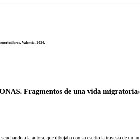
rloslibros. Valencia, 2024.
AS. Fragmentos de una vida migratoria
ar escuchando a la autora, que dibujaba con su escrito la travesía de un 