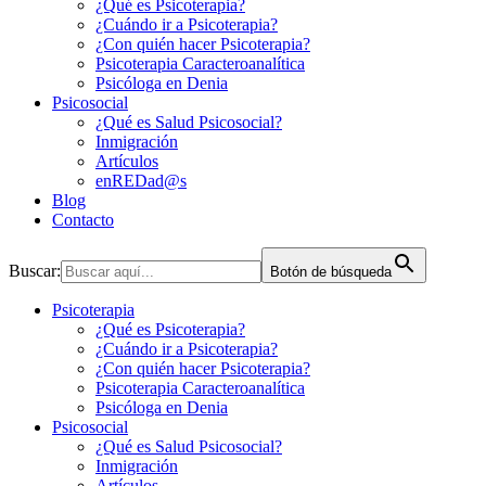
¿Qué es Psicoterapia?
¿Cuándo ir a Psicoterapia?
¿Con quién hacer Psicoterapia?
Psicoterapia Caracteroanalítica
Psicóloga en Denia
Psicosocial
¿Qué es Salud Psicosocial?
Inmigración
Artículos
enREDad@s
Blog
Contacto
Buscar:
Botón de búsqueda
Psicoterapia
¿Qué es Psicoterapia?
¿Cuándo ir a Psicoterapia?
¿Con quién hacer Psicoterapia?
Psicoterapia Caracteroanalítica
Psicóloga en Denia
Psicosocial
¿Qué es Salud Psicosocial?
Inmigración
Artículos