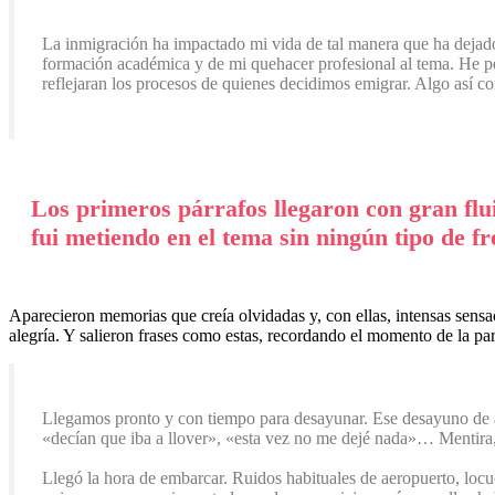
La inmigración ha impactado mi vida de tal manera que ha dejado 
formación académica y de mi quehacer profesional al tema. He pe
reflejaran los procesos de quienes decidimos emigrar. Algo así co
Los primeros párrafos llegaron con gran flu
fui metiendo en el tema sin ningún tipo de 
Aparecieron memorias que creía olvidadas y, con ellas, intensas sens
alegría. Y salieron frases como estas, recordando el momento de la pa
Llegamos pronto y con tiempo para desayunar. Ese desayuno de a
«decían que iba a llover», «esta vez no me dejé nada»… Mentira,
Llegó la hora de embarcar. Ruidos habituales de aeropuerto, locuc