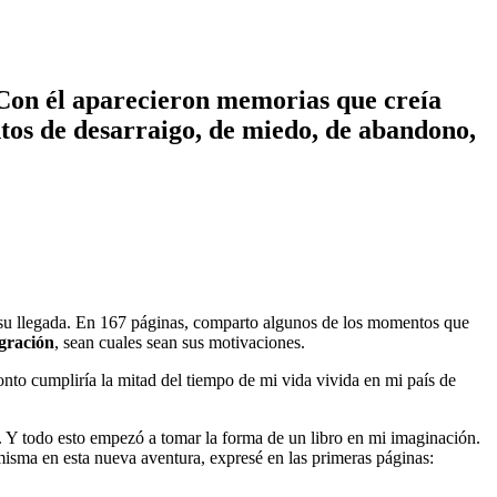
n él aparecieron memorias que creía
ntos de desarraigo, de miedo, de abandono,
e su llegada. En 167 páginas, comparto algunos de los momentos que
igración
, sean cuales sean sus motivaciones.
to cumpliría la mitad del tiempo de mi vida vivida en mi país de
s. Y todo esto empezó a tomar la forma de un libro en mi imaginación.
 misma en esta nueva aventura, expresé en las primeras páginas: