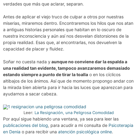
verdades que más que aclarar, separan.
Antes de aplicar el viejo truco de culpar a otros por nuestras
miserias, miraremos dentro. Encontraremos los hilos que nos atan
a antiguas historias personales que habitan en lo oscuro de
nuestra inconsciencia y aún así nos desvelan distorsiones de la
propia realidad. Esas que, al encontrarlas, nos devuelven la
capacidad de placer y fluidez.
Soñar no cuesta nada y
aunque no conviene dar la espalda a
una realidad tan evidente, tampoco avanzaremos demasiado
estando siempre a punto de tirar la toalla
o en los cíclicos
altibajos de los ánimos. Así que de momento propongo andar con
la mirada bien abierta para ir hacia las luces que aparezcan para
ayudarnos a sacar cabeza.
Leer:
La Resignación, una Peligrosa Comodidad
Por aquí sigue habiendo una ventana, ya sea para leer las
publicaciones del blog
, para acudir a mi consulta de
Psicoterapia
en Denia
o para recibir una
atención psicológica online
.