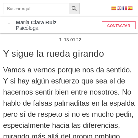
Botón de búsqueda
Buscar:
María Clara Ruiz
CONTACTAR
Psicóloga
13.01.22
Y sigue la rueda girando
Vamos a vernos porque nos da sentido.
Y si hay algún esfuerzo que sea el de
hacernos sentir bien entre nosotros. No
hablo de falsas palmaditas en la espalda
pero sí de respeto si no es mucho pedir,
especialmente hacia las diferencias,
mirando más allá del propio ombligo,