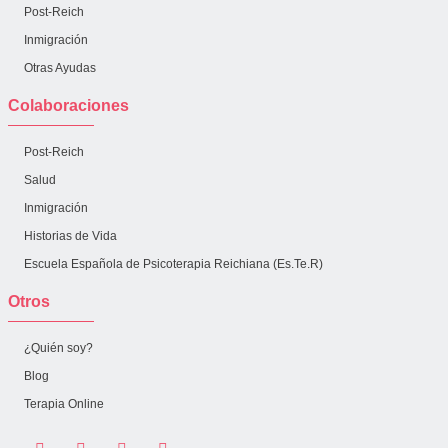
Post-Reich
Inmigración
Otras Ayudas
Colaboraciones
Post-Reich
Salud
Inmigración
Historias de Vida
Escuela Española de Psicoterapia Reichiana (Es.Te.R)
Otros
¿Quién soy?
Blog
Terapia Online