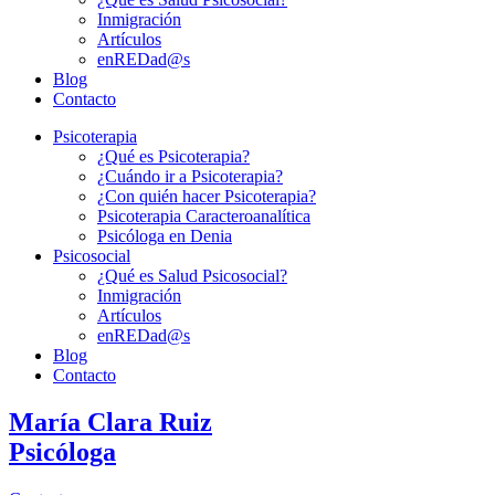
Inmigración
Artículos
enREDad@s
Blog
Contacto
Psicoterapia
¿Qué es Psicoterapia?
¿Cuándo ir a Psicoterapia?
¿Con quién hacer Psicoterapia?
Psicoterapia Caracteroanalítica
Psicóloga en Denia
Psicosocial
¿Qué es Salud Psicosocial?
Inmigración
Artículos
enREDad@s
Blog
Contacto
María Clara Ruiz
Psicóloga