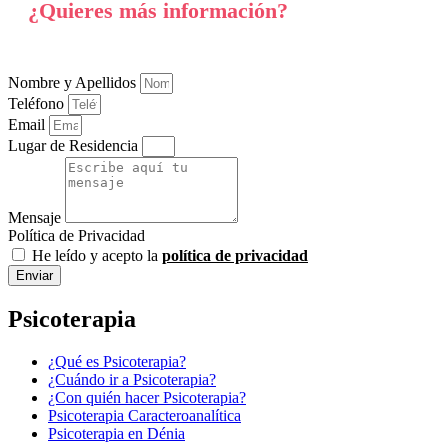
¿Quieres más información?
Nombre y Apellidos
Teléfono
Email
Lugar de Residencia
Mensaje
Política de Privacidad
He leído y acepto la
política de privacidad
Enviar
Psicoterapia
¿Qué es Psicoterapia?
¿Cuándo ir a Psicoterapia?
¿Con quién hacer Psicoterapia?
Psicoterapia Caracteroanalítica
Psicoterapia en Dénia