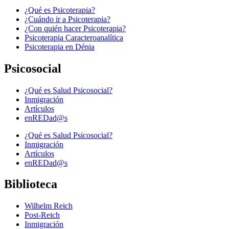
¿Qué es Psicoterapia?
¿Cuándo ir a Psicoterapia?
¿Con quién hacer Psicoterapia?
Psicoterapia Caracteroanalítica
Psicoterapia en Dénia
Psicosocial
¿Qué es Salud Psicosocial?
Inmigración
Artículos
enREDad@s
¿Qué es Salud Psicosocial?
Inmigración
Artículos
enREDad@s
Biblioteca
Wilhelm Reich
Post-Reich
Inmigración