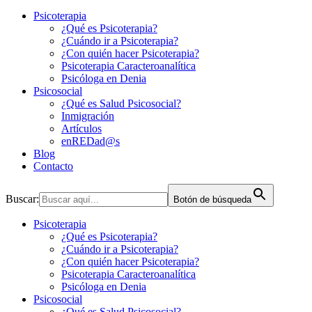
Psicoterapia
¿Qué es Psicoterapia?
¿Cuándo ir a Psicoterapia?
¿Con quién hacer Psicoterapia?
Psicoterapia Caracteroanalítica
Psicóloga en Denia
Psicosocial
¿Qué es Salud Psicosocial?
Inmigración
Artículos
enREDad@s
Blog
Contacto
Buscar:
Botón de búsqueda
Psicoterapia
¿Qué es Psicoterapia?
¿Cuándo ir a Psicoterapia?
¿Con quién hacer Psicoterapia?
Psicoterapia Caracteroanalítica
Psicóloga en Denia
Psicosocial
¿Qué es Salud Psicosocial?