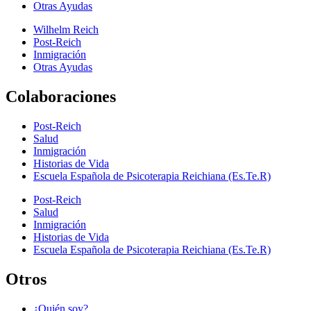
Otras Ayudas
Wilhelm Reich
Post-Reich
Inmigración
Otras Ayudas
Colaboraciones
Post-Reich
Salud
Inmigración
Historias de Vida
Escuela Española de Psicoterapia Reichiana (Es.Te.R)
Post-Reich
Salud
Inmigración
Historias de Vida
Escuela Española de Psicoterapia Reichiana (Es.Te.R)
Otros
¿Quién soy?