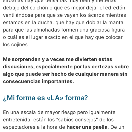
sábanas hay que tensarlas muy bien y meterlas
debajo del colchón o que es mejor dejar el edredón
ventilándose para que se vayan los ácaros mientras
estamos en la ducha, que hay que doblar la manta
para que las almohadas formen una graciosa figura
o cuál es el lugar exacto en el que hay que colocar
los cojines.
Me sorprenden y a veces me divierten estas
discusiones, especialmente por las certezas sobre
algo que puede ser hecho de cualquier manera sin
consecuencias importantes.
¿Mi forma es «LA» forma?
En una escala de mayor riesgo pero igualmente
entretenida, están los “sabios consejos” de los
espectadores a la hora de
hacer una paella
. De un