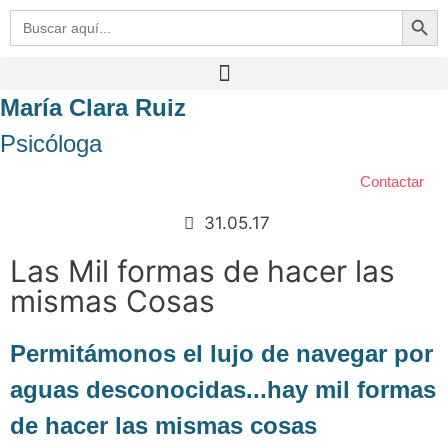
Botón de bú
Buscar:
María Clara Ruiz
Psicóloga
Contactar
31.05.17
Las Mil formas de hacer las
mismas Cosas
Permitámonos el lujo de navegar por
aguas desconocidas...hay mil formas
de hacer las mismas cosas