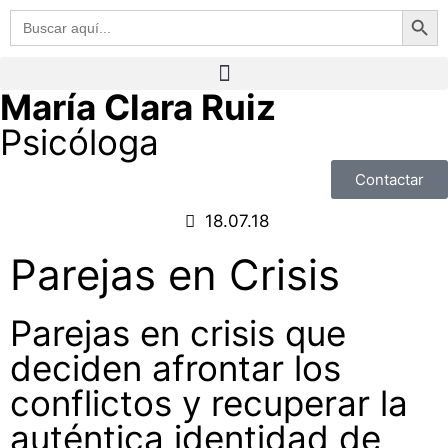
Botón de 
Buscar:
María Clara Ruiz
Psicóloga
Contactar
18.07.18
Parejas en Crisis
Parejas en crisis que
deciden afrontar los
conflictos y recuperar la
auténtica identidad de