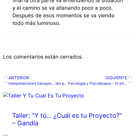
final la otra parte va entendiendo la situación
y el camino se va allanando poco a poco.
Después de esos momentos se va viendo
todo más luminoso.
Los comentarios están cerrados.
ANTERIOR
SIGUIENTE
Interpretaciones Salvajes… tan poco Terapéuticas
Psicología y Psicoterapia – 10 artículos
Taller: “Y tú… ¿Cuál es tu Proyecto?”
– Gandía