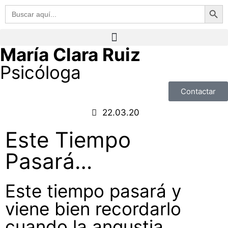
Botón de 
Buscar:
María Clara Ruiz
Psicóloga
Contactar
22.03.20
Este Tiempo
Pasará…
Este tiempo pasará y
viene bien recordarlo
cuando la angustia