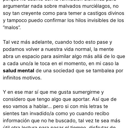
argumentar nada sobre malvados murciélagos, no
soy tan creyente como para temer a castigos divinos
y tampoco puedo confirmar los hilos invisibles de los
“malos”.
Tal vez más adelante, cuando todo esto pase y
podamos volver a nuestra vida normal, la mente
abra un espacio para asimilar algo más allá de lo que
a cada uno/a le toca en el momento, en mi caso la
salud mental
de una sociedad que se tambalea por
infinitos motivos.
Y en ese mar sí que me gusta sumergirme y
considero que tengo algo que aportar. Así que de
eso vamos a hablar… pero si con mis letras te
sientes tan invadido/a como yo cuando recibo
información que no he buscado, tal vez te sea más
útil otra lectura para pasar el tiempo, disfrutar de