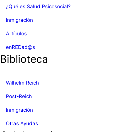
¿Qué es Salud Psicosocial?
Inmigración
Artículos
enREDad@s
Biblioteca
Wilhelm Reich
Post-Reich
Inmigración
Otras Ayudas