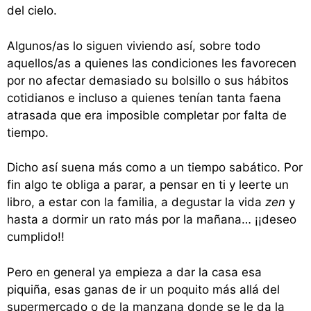
del cielo.
Algunos/as lo siguen viviendo así, sobre todo
aquellos/as a quienes las condiciones les favorecen
por no afectar demasiado su bolsillo o sus hábitos
cotidianos e incluso a quienes tenían tanta faena
atrasada que era imposible completar por falta de
tiempo.
Dicho así suena más como a un tiempo sabático. Por
fin algo te obliga a parar, a pensar en ti y leerte un
libro, a estar con la familia, a degustar la vida
zen
y
hasta a dormir un rato más por la mañana… ¡¡deseo
cumplido!!
Pero en general ya empieza a dar la casa esa
piquiña, esas ganas de ir un poquito más allá del
supermercado o de la manzana donde se le da la