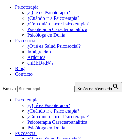
Psicoterapia
¿Qué es Psicoterapia?
¿Cuándo ir a Psicoterapia?
¿Con quién hacer Psicoterapia?
Psicoterapia Caracteroanalítica
Psicóloga en Denia
Psicosocial
¿Qué es Salud Psicosocial?
Inmigración
Artículos
enREDad@s
Blog
Contacto
Buscar:
Botón de búsqueda
Psicoterapia
¿Qué es Psicoterapia?
¿Cuándo ir a Psicoterapia?
¿Con quién hacer Psicoterapia?
Psicoterapia Caracteroanalítica
Psicóloga en Denia
Psicosocial
¿Qué es Salud Psicosocial?