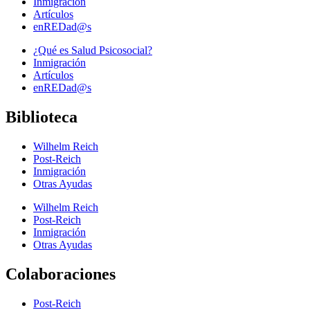
Inmigración
Artículos
enREDad@s
¿Qué es Salud Psicosocial?
Inmigración
Artículos
enREDad@s
Biblioteca
Wilhelm Reich
Post-Reich
Inmigración
Otras Ayudas
Wilhelm Reich
Post-Reich
Inmigración
Otras Ayudas
Colaboraciones
Post-Reich