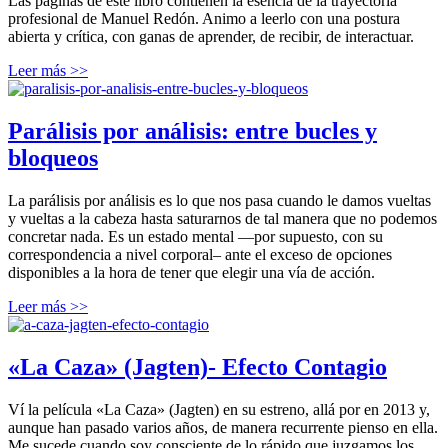
Las páginas de este libro contienen la esencia de la trayectoria
profesional de Manuel Redón. Animo a leerlo con una postura
abierta y crítica, con ganas de aprender, de recibir, de interactuar.
Leer más >>
Parálisis por análisis: entre bucles y
bloqueos
La parálisis por análisis es lo que nos pasa cuando le damos vueltas
y vueltas a la cabeza hasta saturarnos de tal manera que no podemos
concretar nada. Es un estado mental —por supuesto, con su
correspondencia a nivel corporal– ante el exceso de opciones
disponibles a la hora de tener que elegir una vía de acción.
Leer más >>
«La Caza» (Jagten)- Efecto Contagio
Ví la película «La Caza» (Jagten) en su estreno, allá por en 2013 y,
aunque han pasado varios años, de manera recurrente pienso en ella.
Me sucede cuando soy consciente de lo rápido que juzgamos los