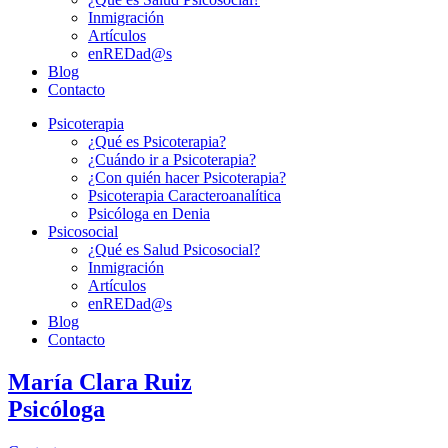
Inmigración
Artículos
enREDad@s
Blog
Contacto
Psicoterapia
¿Qué es Psicoterapia?
¿Cuándo ir a Psicoterapia?
¿Con quién hacer Psicoterapia?
Psicoterapia Caracteroanalítica
Psicóloga en Denia
Psicosocial
¿Qué es Salud Psicosocial?
Inmigración
Artículos
enREDad@s
Blog
Contacto
María Clara Ruiz
Psicóloga