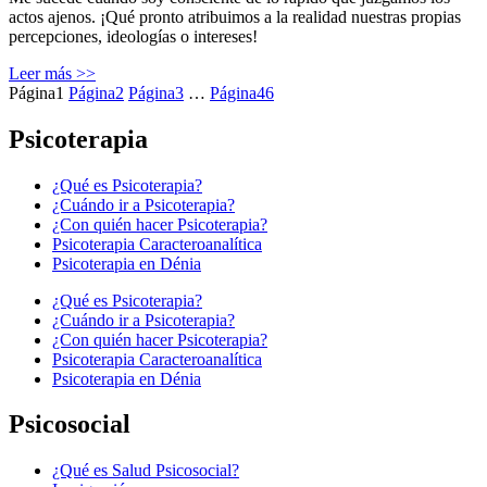
actos ajenos. ¡Qué pronto atribuimos a la realidad nuestras propias
percepciones, ideologías o intereses!
Leer más >>
Página
1
Página
2
Página
3
…
Página
46
Psicoterapia
¿Qué es Psicoterapia?
¿Cuándo ir a Psicoterapia?
¿Con quién hacer Psicoterapia?
Psicoterapia Caracteroanalítica
Psicoterapia en Dénia
¿Qué es Psicoterapia?
¿Cuándo ir a Psicoterapia?
¿Con quién hacer Psicoterapia?
Psicoterapia Caracteroanalítica
Psicoterapia en Dénia
Psicosocial
¿Qué es Salud Psicosocial?