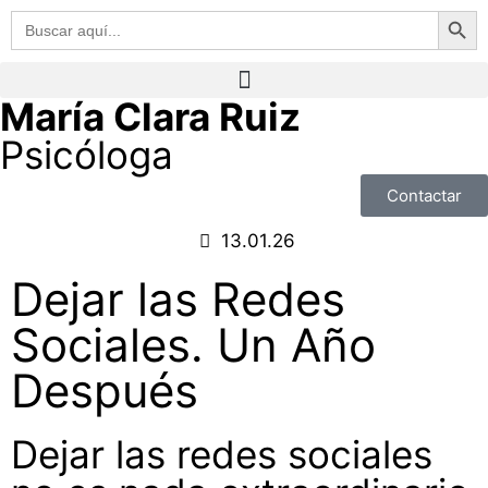
Botón de 
Buscar:
María Clara Ruiz
Psicóloga
Contactar
13.01.26
Dejar las Redes
Sociales. Un Año
Después
Dejar las redes sociales