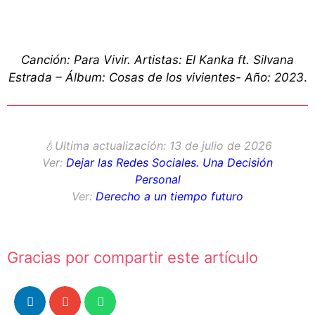
Canción: Para Vivir. Artistas: El Kanka ft. Silvana
Estrada – Álbum: Cosas de los vivientes- Año: 2023
.
💧
Ultima actualización: 13 de julio de 202
6
Ver:
Dejar las Redes Sociales. Una Decisión
Personal
Ver:
Derecho a un tiempo futuro
Gracias por compartir este artículo