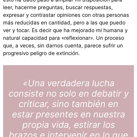
leer, hacerme preguntas, buscar respuestas,
expresar y contrastar opiniones con otras personas
más reducidas en cantidad, pero a las que puedo
ver y tocar. Es decir que ha mejorado mi humana y
natural capacidad para «reflexionar». Un proceso
que, a veces, sin darnos cuenta, parece sufrir un
progresivo peligro de extinción.
«Una verdadera lucha
consiste no solo en debatir y
criticar, sino también en
estar presentes en nuestra
propia vida, estirar los
brazos e intervenir en lo que