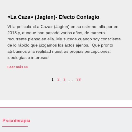
«La Caza» (Jagten)- Efecto Contagio
Ví la película «La Caza» (Jagten) en su estreno, allá por en
2013 y, aunque han pasado varios años, de manera
recurrente pienso en ella. Me sucede cuando soy consciente
de lo rápido que juzgamos los actos ajenos. ¡Qué pronto
atribuimos a la realidad nuestras propias percepciones,
ideologías o intereses!
Leer más >>
1
2
3
…
38
Psicoterapia