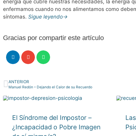
energía que cubre nuestras necesidades, la energía
enfermamos cuando no nos alimentamos como debemo
síntomas.
Sigue leyendo→
Gracias por compartir este artículo
ANTERIOR
Manuel Redón – Dejando el Calor de su Recuerdo
El Síndrome del Impostor –
Las
¿Incapacidad o Pobre Imagen
Psi