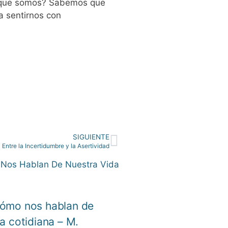
a que somos? Sabemos que
 sentirnos con
SIGUIENTE
ntre la Incertidumbre y la Asertividad
ómo nos hablan de
a cotidiana – M.