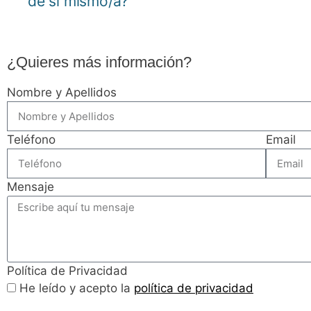
de sí mismo/a?
¿Quieres más información?
Nombre y Apellidos
Teléfono
Email
Mensaje
Política de Privacidad
He leído y acepto la
política de privacidad