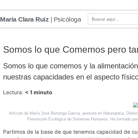
María Clara Ruiz Martínez
- Psicóloga y Psicoter
Buscar:
María Clara Ruiz
| Psicóloga
Somos lo que Comemos pero tam
Somos lo que comemos y la alimentación 
nuestras capacidades en el aspecto físic
Lectura:
< 1
minuto
Artículo de María José Berlanga García, asesora en Naturopatía, Dietista
Prevención Ecológica de Sistemas Humanos. Ha formado parte 
Partimos de la base de que tenemos capacidad de cui