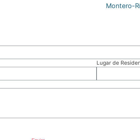
Montero-Río
Lugar de Residen