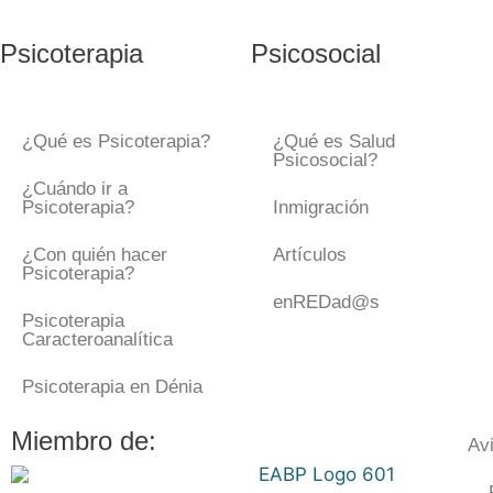
Psicoterapia
Psicosocial
¿Qué es Psicoterapia?
¿Qué es Salud
Psicosocial?
¿Cuándo ir a
Psicoterapia?
Inmigración
¿Con quién hacer
Artículos
Psicoterapia?
enREDad@s
Psicoterapia
Caracteroanalítica
Psicoterapia en Dénia
Miembro de:
Av