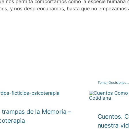
 que nos permita comportarnos como la especie human
s, y nos despreocupamos, hasta que no empezamos a
Tomar Decisiones… E
 trampas de la Memoria –
Cuentos. C
coterapia
nuestra vid