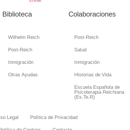
Enviar
Biblioteca
Colaboraciones
Wilhelm Reich
Post-Reich
Post-Reich
Salud
Inmigración
Inmigración
Otras Ayudas
Historias de Vida
Escuela Española de
Psicoterapia Reichiana
(Es.Te.R)
iso Legal
Política de Privacidad
Política de Cookies
Contacto