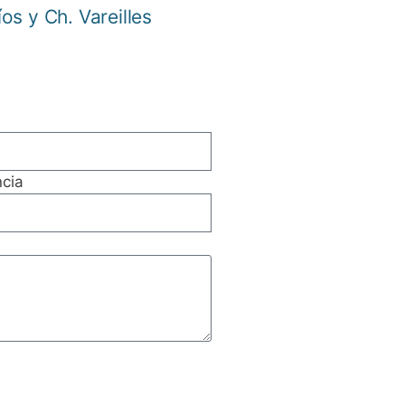
s y Ch. Vareilles
cia