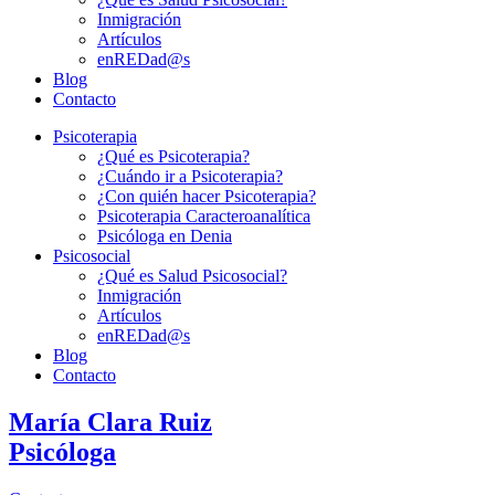
Inmigración
Artículos
enREDad@s
Blog
Contacto
Psicoterapia
¿Qué es Psicoterapia?
¿Cuándo ir a Psicoterapia?
¿Con quién hacer Psicoterapia?
Psicoterapia Caracteroanalítica
Psicóloga en Denia
Psicosocial
¿Qué es Salud Psicosocial?
Inmigración
Artículos
enREDad@s
Blog
Contacto
María Clara Ruiz
Psicóloga