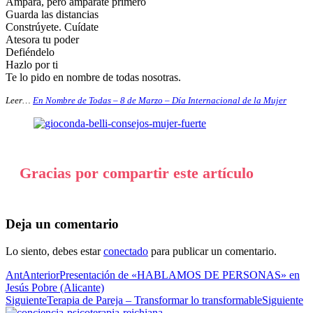
Ampara, pero ampárate primero
Guarda las distancias
Constrúyete. Cuídate
Atesora tu poder
Defiéndelo
Hazlo por ti
Te lo pido en nombre de todas nosotras.
Leer…
En Nombre de Todas – 8 de Marzo – Día Internacional de la Mujer
Gracias por compartir este artículo
Deja un comentario
Lo siento, debes estar
conectado
para publicar un comentario.
Ant
Anterior
Presentación de «HABLAMOS DE PERSONAS» en
Jesús Pobre (Alicante)
Siguiente
Terapia de Pareja – Transformar lo transformable
Siguiente