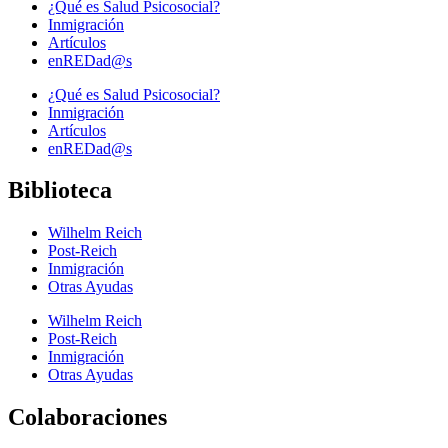
¿Qué es Salud Psicosocial?
Inmigración
Artículos
enREDad@s
¿Qué es Salud Psicosocial?
Inmigración
Artículos
enREDad@s
Biblioteca
Wilhelm Reich
Post-Reich
Inmigración
Otras Ayudas
Wilhelm Reich
Post-Reich
Inmigración
Otras Ayudas
Colaboraciones