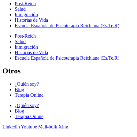
Post-Reich
Salud
Inmigración
Historias de Vida
Escuela Española de Psicoterapia Reichiana (Es.Te.R)
Post-Reich
Salud
Inmigración
Historias de Vida
Escuela Española de Psicoterapia Reichiana (Es.Te.R)
Otros
¿Quién soy?
Blog
Terapia Online
¿Quién soy?
Blog
Terapia Online
Linkedin
Youtube
Mail-bulk
Xing