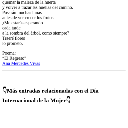
quemar la maleza de la huerta
y volver a trazar las huellas del camino.
Pasarán muchas lunas
antes de ver crecer los frutos.
¿Me estarás esperando
cada tarde
a la sombra del árbol, como siempre?
Traeré flores
lo prometo.
Poema:
“El Regreso”
Ana Mercedes Vivas
👇Más entradas relacionadas con el Día
Internacional de la Mujer👇