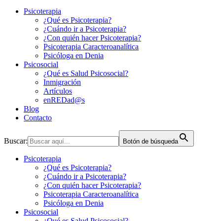
Psicoterapia
¿Qué es Psicoterapia?
¿Cuándo ir a Psicoterapia?
¿Con quién hacer Psicoterapia?
Psicoterapia Caracteroanalítica
Psicóloga en Denia
Psicosocial
¿Qué es Salud Psicosocial?
Inmigración
Artículos
enREDad@s
Blog
Contacto
Buscar:
Botón de búsqueda
Psicoterapia
¿Qué es Psicoterapia?
¿Cuándo ir a Psicoterapia?
¿Con quién hacer Psicoterapia?
Psicoterapia Caracteroanalítica
Psicóloga en Denia
Psicosocial
¿Qué es Salud Psicosocial?