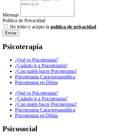
Mensaje
Política de Privacidad
He leído y acepto la
política de privacidad
Enviar
Psicoterapia
¿Qué es Psicoterapia?
¿Cuándo ir a Psicoterapia?
¿Con quién hacer Psicoterapia?
Psicoterapia Caracteroanalítica
Psicoterapia en Dénia
¿Qué es Psicoterapia?
¿Cuándo ir a Psicoterapia?
¿Con quién hacer Psicoterapia?
Psicoterapia Caracteroanalítica
Psicoterapia en Dénia
Psicosocial