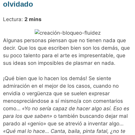
olvidado
Lectura:
2
mins
Algunas personas piensan que no tienen nada que
decir. Que los que escriben bien son los demás, que
su poco talento para el arte es impresentable, que
sus ideas son imposibles de plasmar en nada.
¡Qué bien que lo hacen los demás! Se siente
admiración en el mejor de los casos, cuando no
envidia o vergüenza que se suelen expresar
menospreciándose a sí mismo/a con comentarios
como…
«Yo no sería capaz de hacer algo así. Eso es
para los que saben»
o también buscando dejar mal
parado al «genio» que se atrevió a inventar algo…
«Qué mal lo hace… Canta, baila, pinta fatal, ¿no te