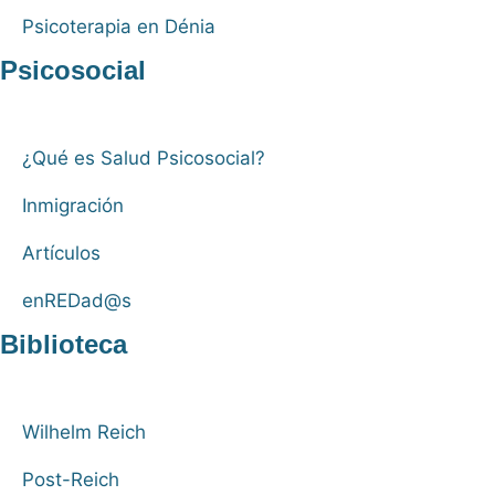
Psicoterapia en Dénia
Psicosocial
¿Qué es Salud Psicosocial?
Inmigración
Artículos
enREDad@s
Biblioteca
Wilhelm Reich
Post-Reich