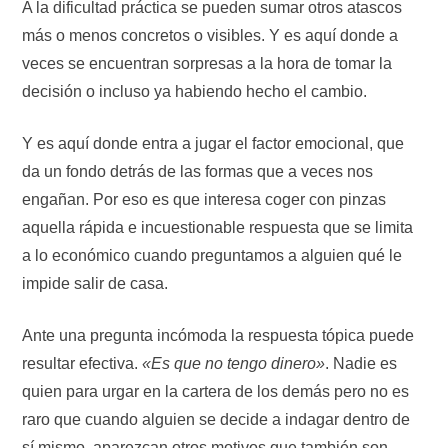
A la dificultad práctica se pueden sumar otros atascos
más o menos concretos o visibles. Y es aquí donde a
veces se encuentran sorpresas a la hora de tomar la
decisión o incluso ya habiendo hecho el cambio.
Y es aquí donde entra a jugar el factor emocional, que
da un fondo detrás de las formas que a veces nos
engañan. Por eso es que interesa coger con pinzas
aquella rápida e incuestionable respuesta que se limita
a lo económico cuando preguntamos a alguien qué le
impide salir de casa.
Ante una pregunta incómoda la respuesta tópica puede
resultar efectiva.
«Es que no tengo dinero»
. Nadie es
quien para urgar en la cartera de los demás pero no es
raro que cuando alguien se decide a indagar dentro de
sí mismo, aparezcan otros motivos que también son