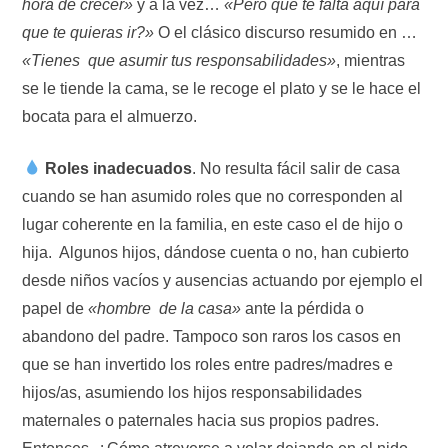
hora de crecer»
y a la vez…
«Pero qué te falta aquí para
que te quieras ir?»
O el clásico discurso resumido en …
«Tienes
que asumir tus responsabilidades»
, mientras
se le tiende la cama, se le recoge el plato y se le hace el
bocata para el almuerzo.
Roles inadecuados
. No resulta fácil salir de casa
cuando se han asumido roles que no corresponden al
lugar coherente en la familia, en este caso el de hijo o
hija.
Algunos hijos, dándose cuenta o no, han cubierto
desde niños vacíos y ausencias actuando por ejemplo el
papel de
«hombre
de la casa»
ante la pérdida o
abandono del padre. Tampoco son raros los casos en
que se han invertido los roles entre padres/madres e
hijos/as, asumiendo los hijos responsabilidades
maternales o paternales hacia sus propios padres.