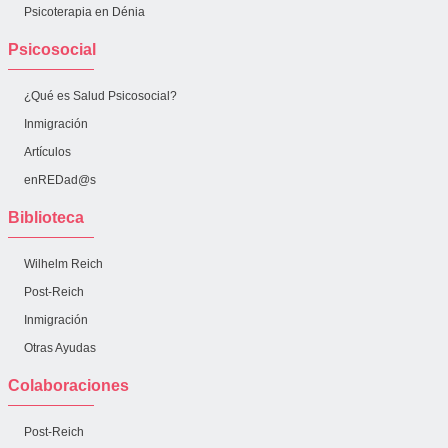
Psicoterapia en Dénia
Psicosocial
¿Qué es Salud Psicosocial?
Inmigración
Artículos
enREDad@s
Biblioteca
Wilhelm Reich
Post-Reich
Inmigración
Otras Ayudas
Colaboraciones
Post-Reich