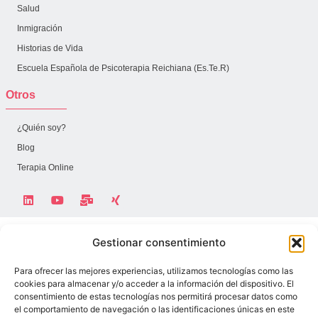
Salud
Inmigración
Historias de Vida
Escuela Española de Psicoterapia Reichiana (Es.Te.R)
Otros
¿Quién soy?
Blog
Terapia Online
Gestionar consentimiento
Miembro de:
Para ofrecer las mejores experiencias, utilizamos tecnologías como las
cookies para almacenar y/o acceder a la información del dispositivo. El
consentimiento de estas tecnologías nos permitirá procesar datos como
Aviso Legal
Política de Privacidad
Política de Cookies
el comportamiento de navegación o las identificaciones únicas en este