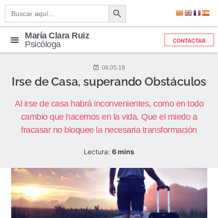
Botón de búsqueda
Buscar:
María Clara Ruiz
CONTACTAR
Psicóloga
08.05.19
Irse de Casa, superando Obstáculos
Al irse de casa habrá inconvenientes, como en todo
cambio que hacemos en la vida. Que el miedo a
fracasar no bloquee la necesaria transformación
Lectura:
6
mins