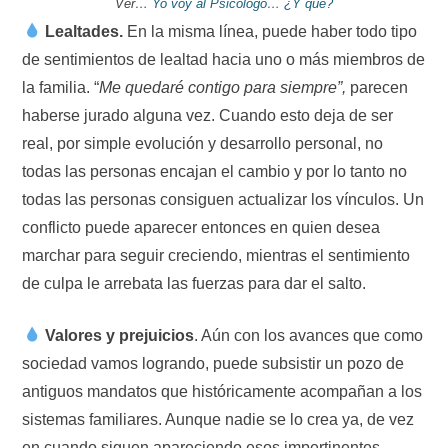
Ver…
Yo voy al Psicólogo… ¿Y qué?
Lealtades.
En la misma línea, puede haber todo tipo
de sentimientos de lealtad hacia uno o más miembros de
la familia. “
Me quedaré contigo para siempre”,
parecen
haberse jurado alguna vez.
Cuando esto deja de ser
real, por simple evolución y desarrollo personal, no
todas las personas encajan el cambio y por lo tanto no
todas las personas consiguen actualizar los vínculos. Un
conflicto puede aparecer entonces en quien desea
marchar para seguir creciendo, mientras el sentimiento
de culpa le arrebata las fuerzas para dar el salto.
Valores y prejuicios
. Aún con los avances que como
sociedad vamos logrando, puede subsistir un pozo de
antiguos mandatos que históricamente acompañan a los
sistemas familiares. Aunque nadie se lo crea ya, de vez
en cuando siguen apareciendo esos impertinentes