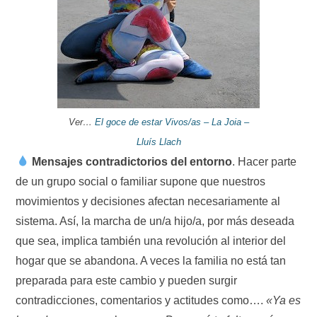
Ver…
El goce de estar Vivos/as – La Joia –
Lluís Llach
Mensajes contradictorios del entorno
. Hacer parte
de un grupo social o familiar supone que nuestros
movimientos y decisiones afectan necesariamente al
sistema. Así, la marcha de un/a hijo/a, por más deseada
que sea, implica también una revolución al interior del
hogar que se abandona. A veces la familia no está tan
preparada para este cambio y pueden surgir
contradicciones, comentarios y actitudes como….
«Ya es