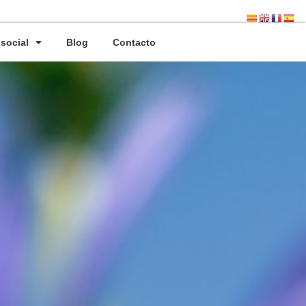
ario Nº 13094
social
Blog
Contacto