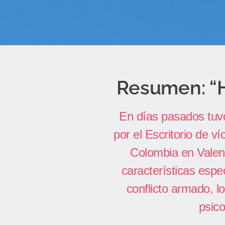
Resumen: “H
En días pasados tuvo
por el Escritorio de v
Colombia en Valenc
características espe
conflicto armado, 
psico