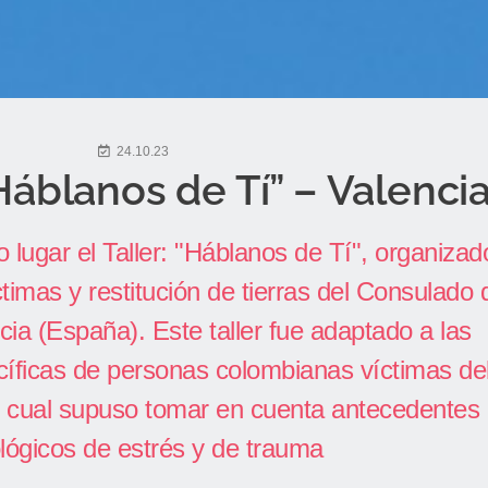
24.10.23
áblanos de Tí” – Valenci
 lugar el Taller: "Háblanos de Tí", organizad
íctimas y restitución de tierras del Consulado 
ia (España). Este taller fue adaptado a las
cíficas de personas colombianas víctimas de
lo cual supuso tomar en cuenta antecedentes
lógicos de estrés y de trauma