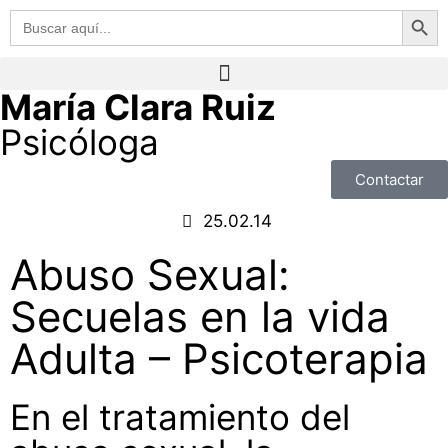
Botón de 
Buscar:
María Clara Ruiz
Psicóloga
Contactar
25.02.14
Abuso Sexual:
Secuelas en la vida
Adulta – Psicoterapia
En el tratamiento del