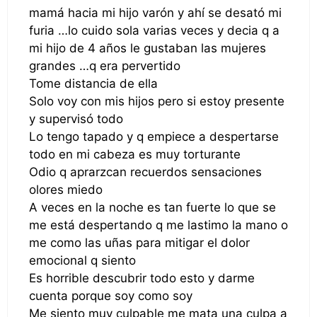
mamá hacia mi hijo varón y ahí se desató mi
furia …lo cuido sola varias veces y decia q a
mi hijo de 4 años le gustaban las mujeres
grandes …q era pervertido
Tome distancia de ella
Solo voy con mis hijos pero si estoy presente
y supervisó todo
Lo tengo tapado y q empiece a despertarse
todo en mi cabeza es muy torturante
Odio q aprarzcan recuerdos sensaciones
olores miedo
A veces en la noche es tan fuerte lo que se
me está despertando q me lastimo la mano o
me como las uñas para mitigar el dolor
emocional q siento
Es horrible descubrir todo esto y darme
cuenta porque soy como soy
Me siento muy culpable me mata una culpa a