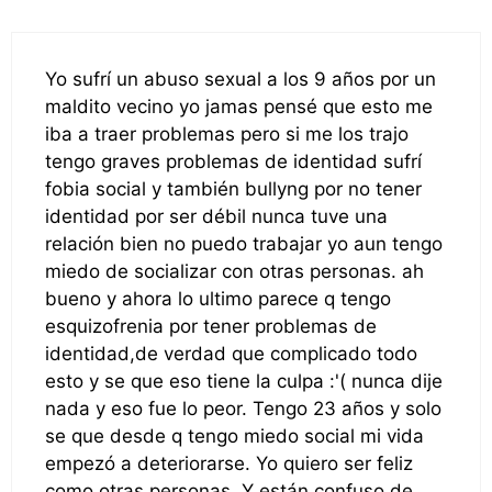
Yo sufrí un abuso sexual a los 9 años por un
maldito vecino yo jamas pensé que esto me
iba a traer problemas pero si me los trajo
tengo graves problemas de identidad sufrí
fobia social y también bullyng por no tener
identidad por ser débil nunca tuve una
relación bien no puedo trabajar yo aun tengo
miedo de socializar con otras personas. ah
bueno y ahora lo ultimo parece q tengo
esquizofrenia por tener problemas de
identidad,de verdad que complicado todo
esto y se que eso tiene la culpa :'( nunca dije
nada y eso fue lo peor. Tengo 23 años y solo
se que desde q tengo miedo social mi vida
empezó a deteriorarse. Yo quiero ser feliz
como otras personas. Y están confuso de