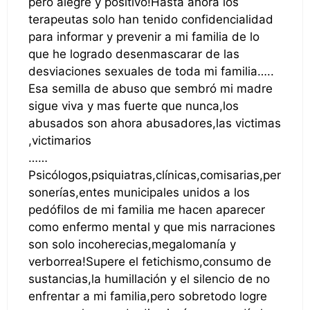
pero alegre y positivo!Hasta ahora los
terapeutas solo han tenido confidencialidad
para informar y prevenir a mi familia de lo
que he logrado desenmascarar de las
desviaciones sexuales de toda mi familia…..
Esa semilla de abuso que sembró mi madre
sigue viva y mas fuerte que nunca,los
abusados son ahora abusadores,las victimas
,victimarios
……
Psicólogos,psiquiatras,clínicas,comisarias,per
sonerías,entes municipales unidos a los
pedófilos de mi familia me hacen aparecer
como enfermo mental y que mis narraciones
son solo incoherecias,megalomanía y
verborrea!Supere el fetichismo,consumo de
sustancias,la humillación y el silencio de no
enfrentar a mi familia,pero sobretodo logre