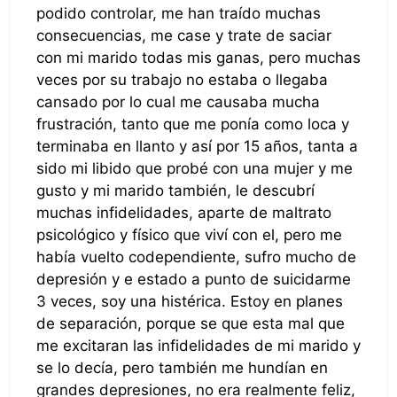
podido controlar, me han traído muchas
consecuencias, me case y trate de saciar
con mi marido todas mis ganas, pero muchas
veces por su trabajo no estaba o llegaba
cansado por lo cual me causaba mucha
frustración, tanto que me ponía como loca y
terminaba en llanto y así por 15 años, tanta a
sido mi libido que probé con una mujer y me
gusto y mi marido también, le descubrí
muchas infidelidades, aparte de maltrato
psicológico y físico que viví con el, pero me
había vuelto codependiente, sufro mucho de
depresión y e estado a punto de suicidarme
3 veces, soy una histérica. Estoy en planes
de separación, porque se que esta mal que
me excitaran las infidelidades de mi marido y
se lo decía, pero también me hundían en
grandes depresiones, no era realmente feliz,