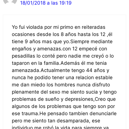
18/01/2018 a las 19:19
Yo fui violada por mi primo en reiteradas
ocasiones desde los 8 años hasta los 12 ,él
tiene 9 años mas que yo.Siempre mediante
engaños y amenazas.con 12 empecé con
pesadillas lo conté pero nadie me creyó o lo
taparon en la familia.Además él me tenia
amenazada.Actualmente tengo 44 años y
nunca he podido tener una relacion estable
me dan miedo los hombres nunca disfruto
plenamente del sexo me siento sucia y tengo
problemas de sueño y depresiones,Creo que
algunos de los problemas que tengo son por
ese trauma.He pensado tambien denunciarle
pero me siento tan desamparada, ese
individuo me robó la vida para siempre ya