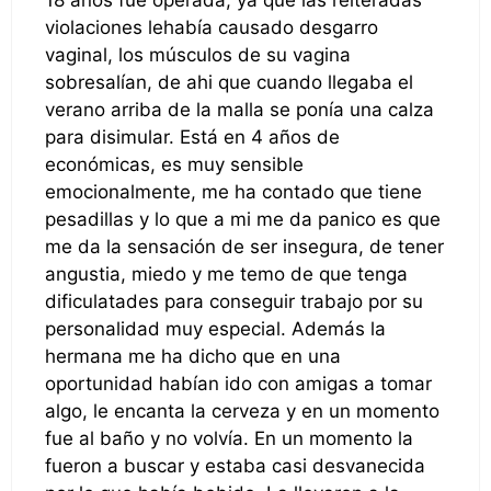
18 años fue operada, ya que las reiteradas
violaciones lehabía causado desgarro
vaginal, los músculos de su vagina
sobresalían, de ahi que cuando llegaba el
verano arriba de la malla se ponía una calza
para disimular. Está en 4 años de
económicas, es muy sensible
emocionalmente, me ha contado que tiene
pesadillas y lo que a mi me da panico es que
me da la sensación de ser insegura, de tener
angustia, miedo y me temo de que tenga
dificulatades para conseguir trabajo por su
personalidad muy especial. Además la
hermana me ha dicho que en una
oportunidad habían ido con amigas a tomar
algo, le encanta la cerveza y en un momento
fue al baño y no volvía. En un momento la
fueron a buscar y estaba casi desvanecida