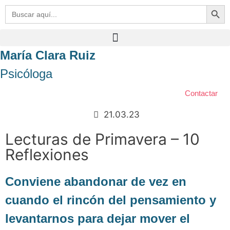
Botón de bú
Buscar:
María Clara Ruiz
Psicóloga
Contactar
21.03.23
Lecturas de Primavera – 10
Reflexiones
Conviene abandonar de vez en
cuando el rincón del pensamiento y
levantarnos para dejar mover el