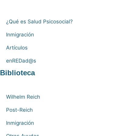
¿Qué es Salud Psicosocial?
Inmigración
Artículos
enREDad@s
Biblioteca
Wilhelm Reich
Post-Reich
Inmigración