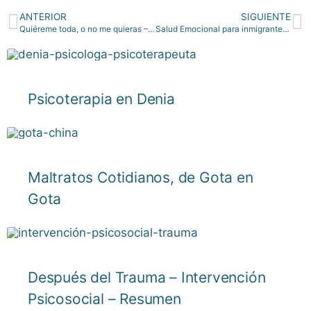
ANTERIOR
SIGUIENTE
Quiéreme toda, o no me quieras – 8 de Marzo
Salud Emocional para inmigrantes, ¿Lujo o Necesidad?
Psicoterapia en Denia
Maltratos Cotidianos, de Gota en
Gota
Después del Trauma – Intervención
Psicosocial – Resumen