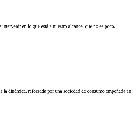
e intervenir en lo que está a nuestro alcance, que no es poco.
sa es la dinámica, reforzada por una sociedad de consumo empeñada en