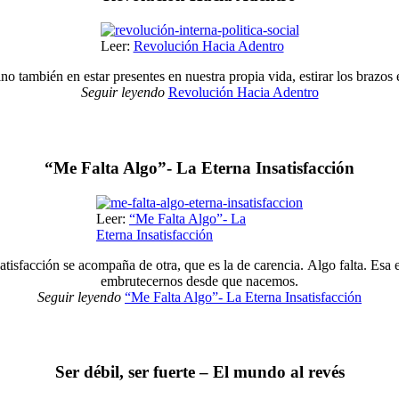
Leer:
Revolución Hacia Adentro
ino también en estar presentes en nuestra propia vida, estirar los brazos 
Seguir leyendo
Revolución Hacia Adentro
“Me Falta Algo”- La Eterna Insatisfacción
Leer:
“Me Falta Algo”- La
Eterna Insatisfacción
satisfacción se acompaña de otra, que es la de carencia. Algo falta. E
embrutecernos desde que nacemos.
Seguir leyendo
“Me Falta Algo”- La Eterna Insatisfacción
Ser débil, ser fuerte – El mundo al revés