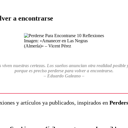
lver a encontrarse
Imagen: «Amanecer en Las Negras
(Almería)» – Vicent Pérez
iven nuestras certezas. Los sueños anuncian otra realidad posible y 
porque es preciso perderse para volver a encontrarse.
– Eduardo Galeano –
xiones y artículos ya publicados, inspirados en
Perders