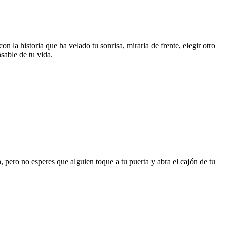
n la historia que ha velado tu sonrisa, mirarla de frente, elegir otro
able de tu vida.
, pero no esperes que alguien toque a tu puerta y abra el cajón de tu