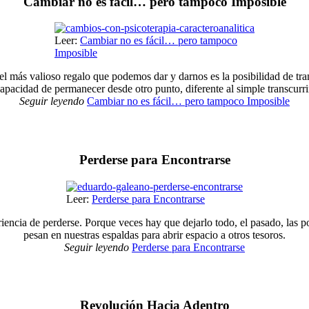
Cambiar no es fácil… pero tampoco Imposible
Leer:
Cambiar no es fácil… pero tampoco
Imposible
l más valioso regalo que podemos dar y darnos es la posibilidad de tra
apacidad de permanecer desde otro punto, diferente al simple transcurri
Seguir leyendo
Cambiar no es fácil… pero tampoco Imposible
Perderse para Encontrarse
Leer:
Perderse para Encontrarse
periencia de perderse. Porque veces hay que dejarlo todo, el pasado, las 
pesan en nuestras espaldas para abrir espacio a otros tesoros.
Seguir leyendo
Perderse para Encontrarse
Revolución Hacia Adentro