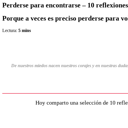
Perderse para encontrarse – 10 reflexiones
Porque a veces es preciso perderse para vo
Lectura:
5
mins
De nuestros miedos nacen nuestros corajes y en nuestras dudas v
Hoy comparto una selección de 10 refle