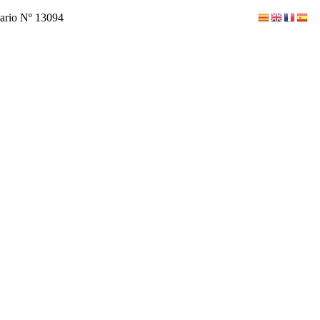
tario Nº 13094