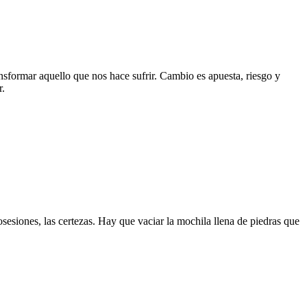
nsformar aquello que nos hace sufrir. Cambio es apuesta, riesgo y
r.
posesiones, las certezas. Hay que vaciar la mochila llena de piedras que