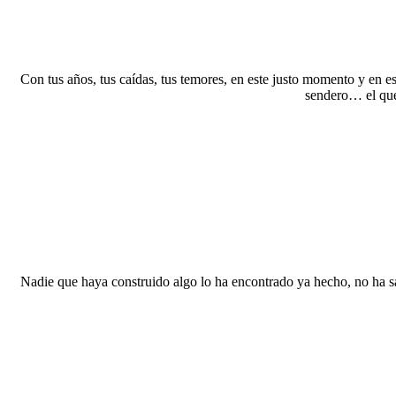
Con tus años, tus caídas, tus temores, en este justo momento y en est
sendero… el que
Nadie que haya construido algo lo ha encontrado ya hecho, no ha sali