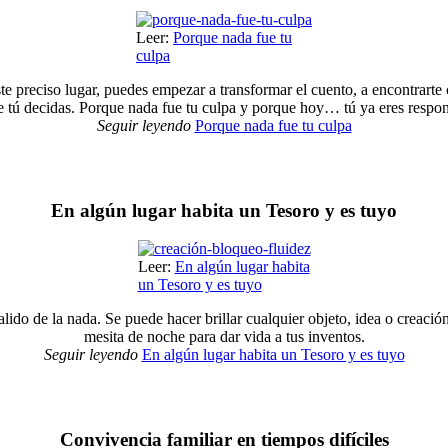
Leer:
Porque nada fue tu
culpa
e preciso lugar, puedes empezar a transformar el cuento, a encontrarte co
 tú decidas. Porque nada fue tu culpa y porque hoy… tú ya eres respons
Seguir leyendo
Porque nada fue tu culpa
En algún lugar habita un Tesoro y es tuyo
Leer:
En algún lugar habita
un Tesoro y es tuyo
do de la nada. Se puede hacer brillar cualquier objeto, idea o creación
mesita de noche para dar vida a tus inventos.
Seguir leyendo
En algún lugar habita un Tesoro y es tuyo
Convivencia familiar en tiempos difíciles