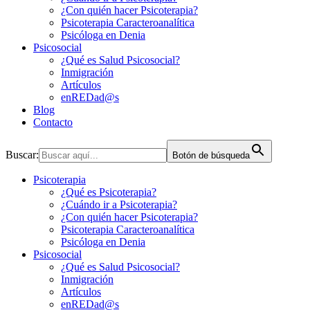
¿Con quién hacer Psicoterapia?
Psicoterapia Caracteroanalítica
Psicóloga en Denia
Psicosocial
¿Qué es Salud Psicosocial?
Inmigración
Artículos
enREDad@s
Blog
Contacto
Buscar:
Botón de búsqueda
Psicoterapia
¿Qué es Psicoterapia?
¿Cuándo ir a Psicoterapia?
¿Con quién hacer Psicoterapia?
Psicoterapia Caracteroanalítica
Psicóloga en Denia
Psicosocial
¿Qué es Salud Psicosocial?
Inmigración
Artículos
enREDad@s